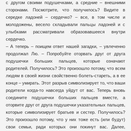
с другом своими подушечками, а средние – внешними
сторонами. Посмотрите, что получилось? Видите в
середке ладоней – сердечко? – все, в том числе и
молодожены, весело складывали пальцы ладоней и с
улыбками рассматривали образовавшееся внутри
сердечко.
– А теперь – поищем ответ нашей загадки, – увлеченно
продолжал Лю. – Попробуйте оторвать друг от друга
подушечки больших пальцев, которые означают
родителей. Получилось? Это произошло потому, что всем
людям в своей жизни свойственно болеть-стареть, а в ее
конце – умирать. Этот разрыв символизирует то, что ваши
родители когда-то навсегда уйдут от вас. Теперь вновь
соедините подушечки больших пальцев вместе, а
оторвите друг от друга подушечки указательных пальцев,
которые символизирует братьев и сестер. Получилось?
Это произошло потому, что у них тоже есть (или будут)
свои семьи, ради которых они покинут вас. Далее,