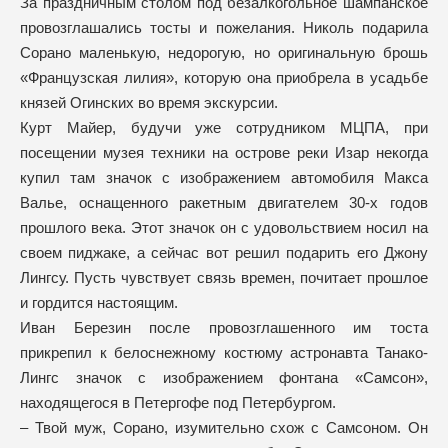
За праздничным столом под безалкогольное шампанское
провозглашались тосты и пожелания. Николь подарила
Сорано маленькую, недорогую, но оригинальную брошь
«Французская лилия», которую она приобрела в усадьбе
князей Огинских во время экскурсии.
Курт Майер, будучи уже сотрудником МЦПА, при
посещении музея техники на острове реки Изар некогда
купил там значок с изображением автомобиля Макса
Валье, оснащенного ракетным двигателем 30-х годов
прошлого века. Этот значок он с удовольствием носил на
своем пиджаке, а сейчас вот решил подарить его Джону
Лингсу. Пусть чувствует связь времен, почитает прошлое
и гордится настоящим.
Иван Березин после провозглашенного им тоста
прикрепил к белоснежному костюму астронавта Танако-
Лингс значок с изображением фонтана «Самсон»,
находящегося в Петергофе под Петербургом.
– Твой муж, Сорано, изумительно схож с Самсоном. Он