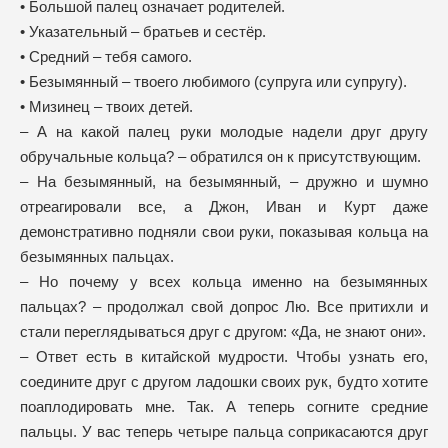
• Большой палец означает родителей.
• Указательный – братьев и сестёр.
• Средний – тебя самого.
• Безымянный – твоего любимого (супруга или супругу).
• Мизинец – твоих детей.
– А на какой палец руки молодые надели друг другу
обручальные кольца? – обратился он к присутствующим.
– На безымянный, на безымянный, – дружно и шумно
отреагировали все, а Джон, Иван и Курт даже
демонстративно подняли свои руки, показывая кольца на
безымянных пальцах.
– Но почему у всех кольца именно на безымянных
пальцах? – продолжал свой допрос Лю. Все притихли и
стали переглядываться друг с другом: «Да, не знают они».
– Ответ есть в китайской мудрости. Чтобы узнать его,
соедините друг с другом ладошки своих рук, будто хотите
поаплодировать мне. Так. А теперь согните средние
пальцы. У вас теперь четыре пальца соприкасаются друг