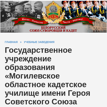
Перейти
к
содержанию
ГЛАВНАЯ
»
УЧЕБНЫЕ ЗАВЕДЕНИЯ
Государственное
учреждение
образования
«Могилевское
областное кадетское
училище имени Героя
Советского Союза