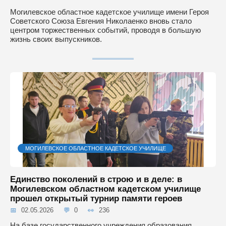
Могилевское областное кадетское училище имени Героя
Советского Союза Евгения Николаенко вновь стало
центром торжественных событий, проводя в большую
жизнь своих выпускников.
МОГИЛЕВСКОЕ ОБЛАСТНОЕ КАДЕТСКОЕ УЧИЛИЩЕ
Единство поколений в строю и в деле: в
Могилевском областном кадетском училище
прошел открытый турнир памяти героев
02.05.2026
0
236
На базе государственного учреждения образования