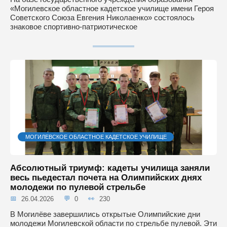
«Могилевское областное кадетское училище имени Героя
Советского Союза Евгения Николаенко» состоялось
знаковое спортивно-патриотическое
МОГИЛЕВСКОЕ ОБЛАСТНОЕ КАДЕТСКОЕ УЧИЛИЩЕ
Абсолютный триумф: кадеты училища заняли
весь пьедестал почета на Олимпийских днях
молодежи по пулевой стрельбе
26.04.2026
0
230
В Могилёве завершились открытые Олимпийские дни
молодежи Могилевской области по стрельбе пулевой. Эти