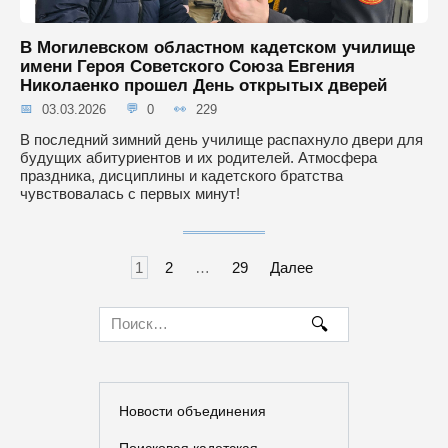
В Могилевском областном кадетском училище
имени Героя Советского Союза Евгения
Николаенко прошел День открытых дверей
03.03.2026
0
229
В последний зимний день училище распахнуло двери для
будущих абитуриентов и их родителей. Атмосфера
праздника, дисциплины и кадетского братства
чувствовалась с первых минут!
Навигация
1
2
…
29
Далее
по
записям
Search
for:
Новости объединения
Поисковая кадетская