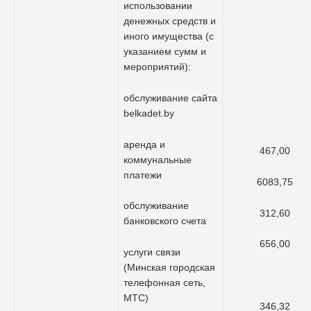
использовании
денежных средств и
иного имущества (с
указанием сумм и
мероприятий):
обслуживание сайта
belkadet.by
аренда и
467,00
коммунальные
платежи
6083,75
обслуживание
312,60
банковского счета
656,00
услуги связи
(Минская городская
телефонная сеть,
МТС)
346,32