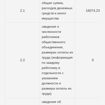
общая сумма,
расходов денежных
2.1
16074,23
средств и иного
имущества
сведения о
численности
работников
общественного
объединения,
размерах оплаты их
труда (информация
2.2
0
по каждому
работнику в
отдельности с
указанием
должности и
размера оплаты их
труда)
сведения об