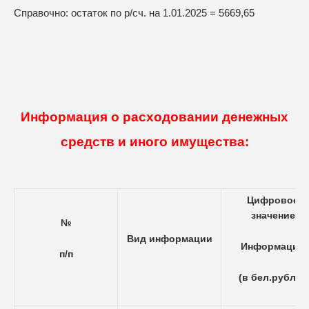
Справочно: остаток по р/сч. на 1.01.2025 = 5669,65
Информация о расходовании денежных
средств и иного имущества:
Цифровое
значение
№
Вид информации
Информации
п/п
(в бел.рублях