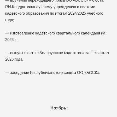
— вручение переходящего приза ОО «БССК» – бюста
Р.И.Кондратенко лучшему учреждению в системе
кадетского образования по итогам 2024/2025 учебного
года;
— изготовление кадетского квартального календаря на
2026 г.;
— выпуск газеты «Белорусское кадетство» за III квартал
2025 года;
— заседание Республиканского совета ОО «БССК».
Ноябрь: