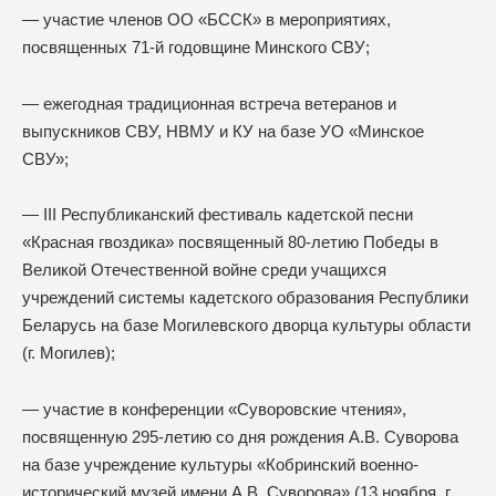
— участие членов ОО «БССК» в мероприятиях,
посвященных 71-й годовщине Минского СВУ;
— ежегодная традиционная встреча ветеранов и
выпускников СВУ, НВМУ и КУ на базе УО «Минское
СВУ»;
— III Республиканский фестиваль кадетской песни
«Красная гвоздика» посвященный 80-летию Победы в
Великой Отечественной войне среди учащихся
учреждений системы кадетского образования Республики
Беларусь на базе Могилевского дворца культуры области
(г. Могилев);
— участие в конференции «Суворовские чтения»,
посвященную 295-летию со дня рождения А.В. Суворова
на базе учреждение культуры «Кобринский военно-
исторический музей имени А.В. Суворова» (13 ноября, г.