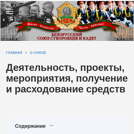
Перейти
к
содержанию
ГЛАВНАЯ
»
О СОЮЗЕ
Деятельность, проекты,
мероприятия, получение
и расходование средств
Содержание