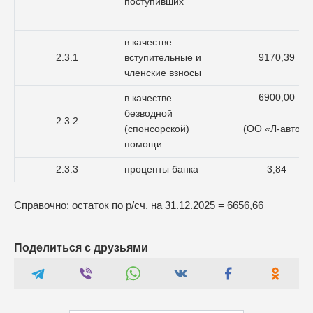
поступивших
в качестве
2.3.1
вступительные и
9170,39
членские взносы
6900,00
в качестве
безводной
2.3.2
(ОО «Л-авто»)
(спонсорской)
помощи
2.3.3
проценты банка
3,84
Справочно: остаток по р/сч. на 31.12.2025 = 6656,66
Поделиться с друзьями