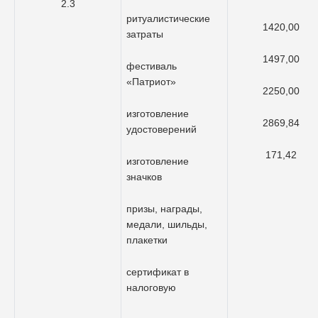
2.3
ритуалистические
1420,00
затраты
1497,00
фестиваль
«Патриот»
2250,00
изготовление
2869,84
удостоверений
171,42
изготовление
значков
призы, награды,
медали, шильды,
плакетки
сертификат в
налоговую