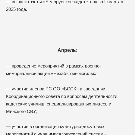
— выпуск газеты «Белорусское кадетство» за I квартал
2025 года.
Апрель:
— проведение мероприятий в рамках военно-
мемориальной акции «Незабытые могилы»;
— участие членов РС ОО «БССК» в заседании
Координационного совета по вопросам деятельности
кадетских училищ, специализированных лицеев и
Минского СВУ;
— участие в организация культурно-досуговых
мероприятий с учащимися учреждений системы