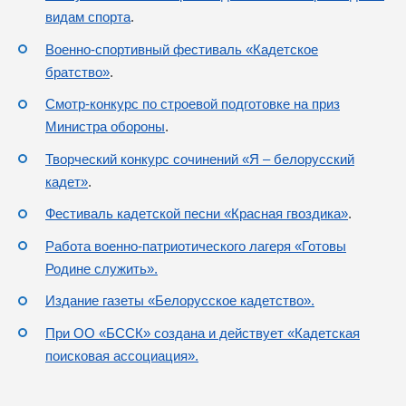
видам спорта
.
Военно-спортивный фестиваль «Кадетское
братство»
.
Смотр-конкурс по строевой подготовке на приз
Министра обороны
.
Творческий конкурс сочинений «Я – белорусский
кадет»
.
Фестиваль кадетской песни «Красная гвоздика»
.
Работа военно-патриотического лагеря «Готовы
Родине служить».
Издание газеты «Белорусское кадетство».
При ОО «БССК» создана и действует «Кадетская
поисковая ассоциация».