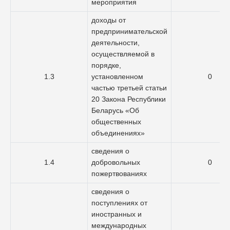
мероприятия
доходы от
предпринимательской
деятельности,
осуществляемой в
порядке,
1.3
установленном
0
частью третьей статьи
20 Закона Республики
Беларусь «Об
общественных
объединениях»
сведения о
1.4
добровольных
0
пожертвованиях
сведения о
поступлениях от
иностранных и
международных