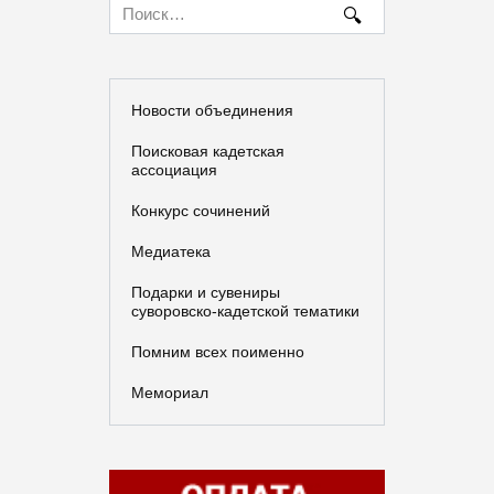
Search
for:
Новости объединения
Поисковая кадетская
ассоциация
Конкурс сочинений
Медиатека
Подарки и сувениры
суворовско-кадетской тематики
Помним всех поименно
Мемориал