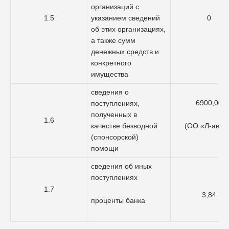
организаций с
1.5
указанием сведений
0
об этих организациях,
а также сумм
денежных средств и
конкретного
имущества
сведения о
6900,00
поступлениях,
полученных в
1.6
(ОО «Л-авто
качестве безводной
(спонсорской)
помощи
сведения об иных
поступлениях
1.7
3,84
проценты банка