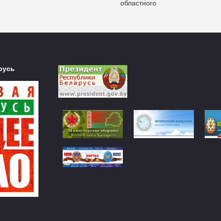
областного
русь