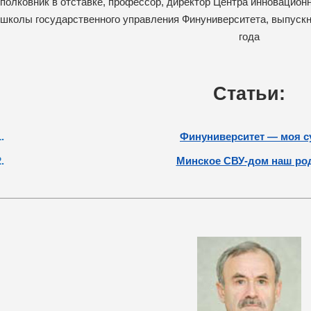
полковник в отставке, профессор, директор Центра инновацио
школы государственного управления Финуниверситета, выпускн
года
Статьи:
Финуниверситет — моя с
Минское СВУ-дом наш р