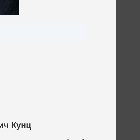
ич Кунц