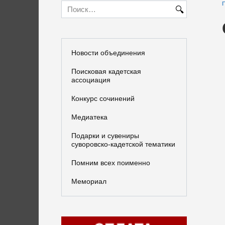
Search
for:
Новости объединения
Поисковая кадетская
ассоциация
Конкурс сочинений
Медиатека
Подарки и сувениры
суворовско-кадетской тематики
Помним всех поименно
Мемориал