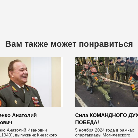
Вам также может понравиться
енко Анатолий
Сила КОМАНДНОГО ДУХ
ович
ПОБЕДА!
нко Анатолий Иванович
5 ноября 2024 года в рамках
.1940), выпуск­ник Киевского
спартакиады Могилевского