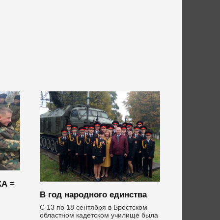
А =
В год народного единства
С 13 по 18 сентября в Брестском
областном кадетском училище была