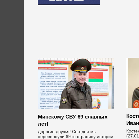
Кост
Минскому СВУ 69 славных
Иван
лет!
Косте
Дорогие друзья! Сегодня мы
(27.01
перевернули 69-ю страницу истории