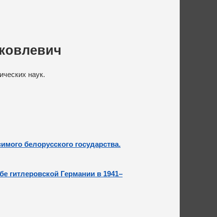
ковлевич
ических наук.
исимого белорусского государства.
е гитлеровской Германии в 1941–