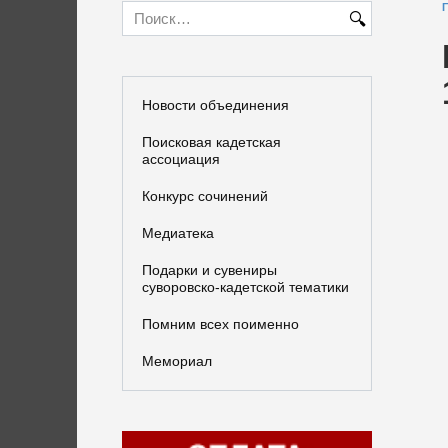
Search
for:
Новости объединения
Поисковая кадетская
ассоциация
Конкурс сочинений
Медиатека
Подарки и сувениры
суворовско-кадетской тематики
Помним всех поименно
Мемориал