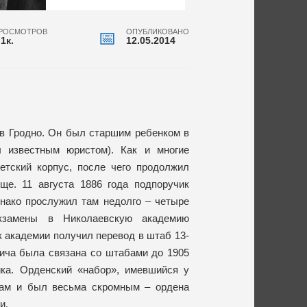
РОСМОТРОВ
ОПУБЛИКОВАНО
.1к.
12.05.2014
 в Гродно. Он был старшим ребенком в
л известным юристом). Как и многие
етский корпус, после чего продолжил
ще. 11 августа 1886 года подпоручик
нако прослужил там недолго – четыре
кзамены в Николаевскую академию
к академии получил перевод в штаб 13-
ича была связана со штабами до 1905
ика. Орденский «набор», имевшийся у
угам и был весьма скромным – ордена
и.