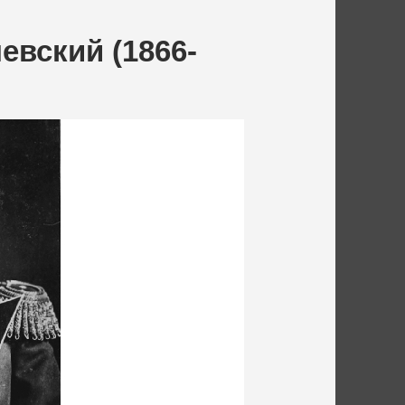
евский (1866-