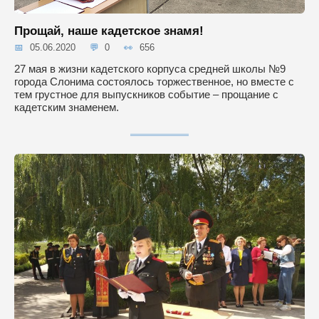
Прощай, наше кадетское знамя!
05.06.2020
0
656
27 мая в жизни кадетского корпуса средней школы №9
города Слонима состоялось торжественное, но вместе с
тем грустное для выпускников событие – прощание с
кадетским знаменем.