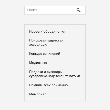
по
записям
Search
for:
Новости объединения
Поисковая кадетская
ассоциация
Конкурс сочинений
Медиатека
Подарки и сувениры
суворовско-кадетской тематики
Помним всех поименно
Мемориал