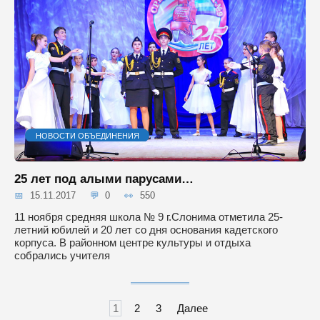
НОВОСТИ ОБЪЕДИНЕНИЯ
25 лет под алыми парусами…
15.11.2017
0
550
11 ноября средняя школа № 9 г.Слонима отметила 25-
летний юбилей и 20 лет со дня основания кадетского
корпуса. В районном центре культуры и отдыха
собрались учителя
Навигация
1
2
3
Далее