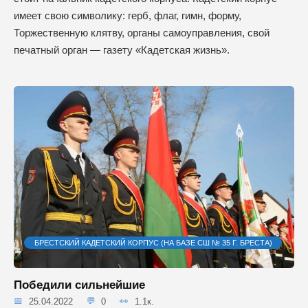
имеет свою символику: герб, флаг, гимн, форму,
Торжественную клятву, органы самоуправления, свой
печатный орган — газету «Кадетская жизнь».
БРЕСТСКИЙ КАДЕТСКИЙ КОРПУС (НА БАЗЕ СШ № 35 Г. БРЕСТА)
Победили сильнейшие
25.04.2022
0
1.1к.