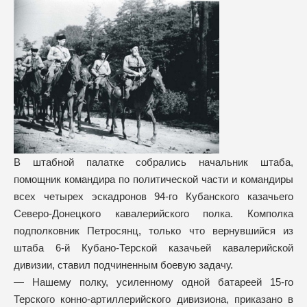
В штабной палатке собрались начальник штаба,
помощник командира по политической части и командиры
всех четырех эскадронов 94-го Кубанского казачьего
Северо-Донецкого кавалерийского полка. Комполка
подполковник Петросянц, только что вернувшийся из
штаба 6-й Кубано-Терской казачьей кавалерийской
дивизии, ставил подчиненным боевую задачу.
— Нашему полку, усиленному одной батареей 15-го
Терского конно-артиллерийского дивизиона, приказано в