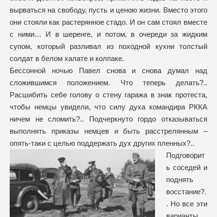
вырваться на свободу, пусть и ценою жизни. Вместо этого
они стояли как растерянное стадо. И он сам стоял вместе
с ними… И в шеренге, и потом, в очереди за жидким
супом, который разливал из походной кухни толстый
солдат в белом халате и колпаке.
Бессонной ночью Павел снова и снова думал над
сложившимся положением. Что теперь делать?..
Расшибить себе голову о стену гаража в знак протеста,
чтобы немцы увидели, что силу духа командира РККА
ничем не сломить?.. Подчеркнуто гордо отказываться
выполнять приказы немцев и быть расстрелянным –
опять-таки с целью поддержать дух других пленных?..
Подговорит
ь соседей и
поднять
восстание?.
. Но все эти
варианты