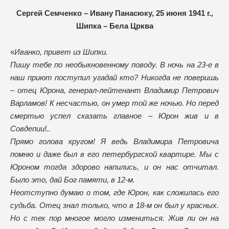
Сергей Семченко – Ивану Панасюку, 25 июня 1941 г.,
Шипка – Бела Црква
«
Иванко, привет из Шипки.
Пишу тебе по необыкновенному поводу. В ночь на 23-е в
наш приют поступил угадай кто? Никогда не поверишь
– отец Юрона, генерал-лейтенант Владимир Петрович
Варламов! К несчастью, он умер той же ночью. Но перед
смертью успел сказать главное – Юрон жив и в
Совдепии!..
Прямо голова кругом! Я ведь Владимира Петровича
помню и даже был в его петербургской квартире. Мы с
Юроном тогда здорово напились, и он нас отчитал.
Было это, дай Бог памяти, в 12-м.
Неотступно думаю о том, где Юрон, как сложилась его
судьба. Отец знал только, что в 18-м он был у красных.
Но с тех пор многое могло измениться. Жив ли он на