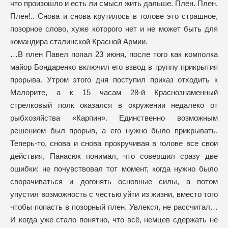
что произошло и есть ли смысл жить дальше. Плен. Плен.
Плен!.. Снова и снова крутилось в голове это страшное,
позорное слово, хуже которого нет и не может быть для
командира сталинской Красной Армии.
…В плен Павел попал 23 июня, после того как комполка
майор Бондаренко включил его взвод в группу прикрытия
прорыва. Утром этого дня поступил приказ отходить к
Малорите, а к 15 часам 28-й Краснознаменный
стрелковый полк оказался в окружении недалеко от
рыбхозяйства «Карпин». Единственно возможным
решением был прорыв, а его нужно было прикрывать.
Теперь-то, снова и снова прокручивая в голове все свои
действия, Панасюк понимал, что совершил сразу две
ошибки: не почувствовал тот момент, когда нужно было
сворачиваться и догонять основные силы, а потом
упустил возможность с честью уйти из жизни, вместо того
чтобы попасть в позорный плен. Увлекся, не рассчитал…
И когда уже стало понятно, что всё, немцев сдержать не