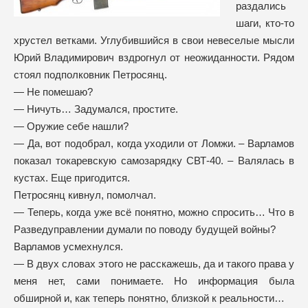
раздались
шаги, кто-то
хрустел ветками. Углубившийся в свои невеселые мысли
Юрий Владимирович вздрогнул от неожиданности. Рядом
стоял подполковник Петросянц.
— Не помешаю?
— Ничуть… Задумался, простите.
— Оружие себе нашли?
— Да, вот подобрал, когда уходили от Ломжи. – Варламов
показал токаревскую самозарядку СВТ-40. – Валялась в
кустах. Еще пригодится.
Петросянц кивнул, помолчал.
— Теперь, когда уже всё понятно, можно спросить… Что в
Разведуправлении думали по поводу будущей войны?
Варламов усмехнулся.
— В двух словах этого не расскажешь, да и такого права у
меня нет, сами понимаете. Но информация была
обширной и, как теперь понятно, близкой к реальности…