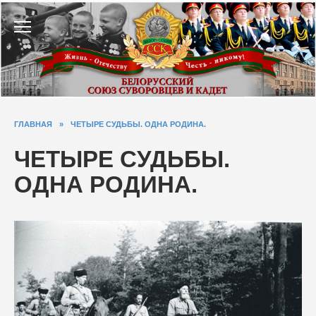
Перейти
к
содержанию
ГЛАВНАЯ
»
ЧЕТЫРЕ СУДЬБЫ. ОДНА РОДИНА.
ЧЕТЫРЕ СУДЬБЫ.
ОДНА РОДИНА.