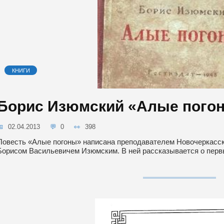
КНИГИ
Борис Изюмский «Алые пого
02.04.2013
0
398
Повесть «Алые погоны» написана преподавателем Новочеркасск
Борисом Васильевичем Изюмским. В ней рассказывается о перв