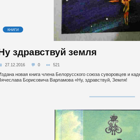
КНИГИ
Ну здравствуй земля
27.12.2016
0
521
Издана новая книга члена Белорусского союза суворовцев и кад
Вячеслава Борисовича Варламова «Ну, здравствуй, Земля!