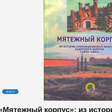
КНИГИ
«Мятежный корпус»: из истор