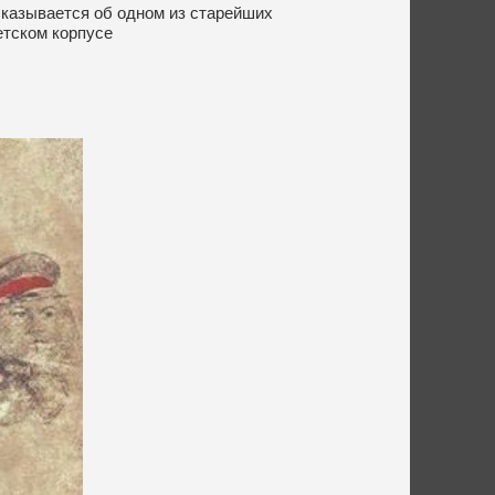
казывается об одном из старейших
етском корпусе