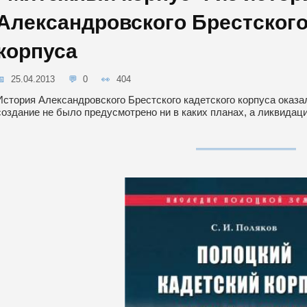
Александровского Брестского
корпуса
25.04.2013
0
404
История Александровского Брестского кадетского корпуса оказа
создание не было предусмотрено ни в каких планах, а ликвидац