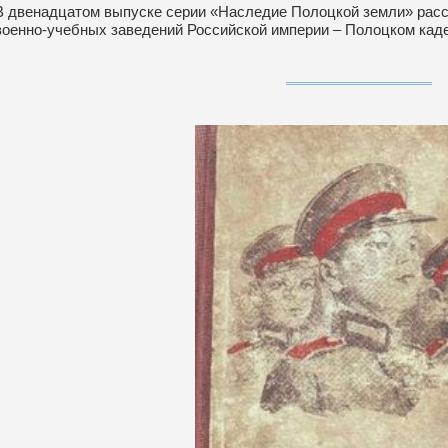
В двенадцатом выпуске серии «Наследие Полоцкой земли» расс
военно-учебных заведений Российской империи – Полоцком кад