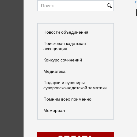
Search
for:
Новости объединения
Поисковая кадетская
ассоциация
Конкурс сочинений
Медиатека
Подарки и сувениры
суворовско-кадетской тематики
Помним всех поименно
Мемориал