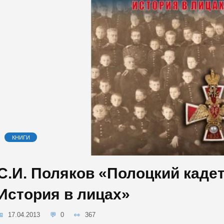
КНИГИ
С.И. Поляков «Полоцкий кадет
История в лицах»
17.04.2013
0
367