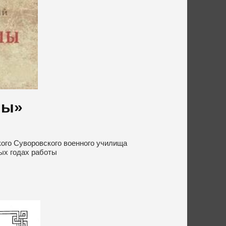
ны»
ого Суворовского военного училища
ых годах работы