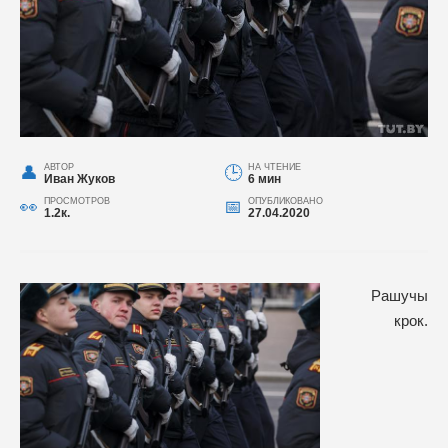
АВТОР
НА ЧТЕНИЕ
Иван Жуков
6 мин
ПРОСМОТРОВ
ОПУБЛИКОВАНО
1.2к.
27.04.2020
Рашучы
крок.