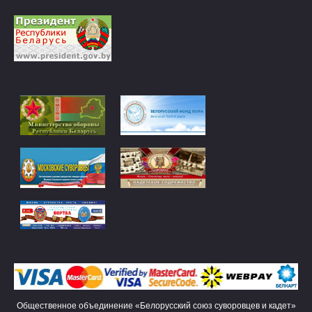
Общественное объединение «Белорусский союз суворовцев и кадет»