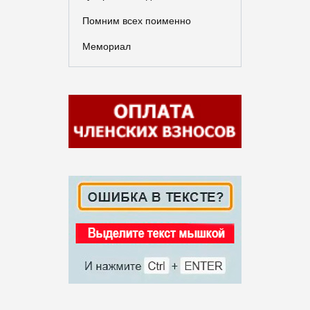
Помним всех поименно
Мемориал