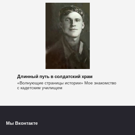
Длинный путь в солдатский храм
«Волнующие страницы истории» Мое знакомство
с кадетским училищем
Мы Вконтакте