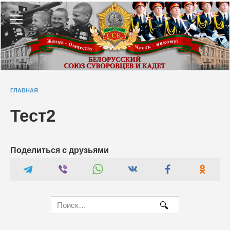
Перейти
к
содержанию
ГЛАВНАЯ
Тест2
Поделиться с друзьями
Search
for: