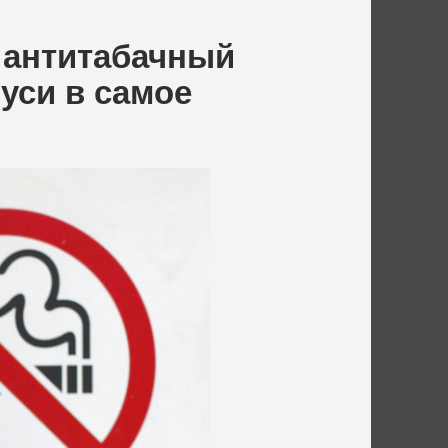
 антитабачный
уси в самое