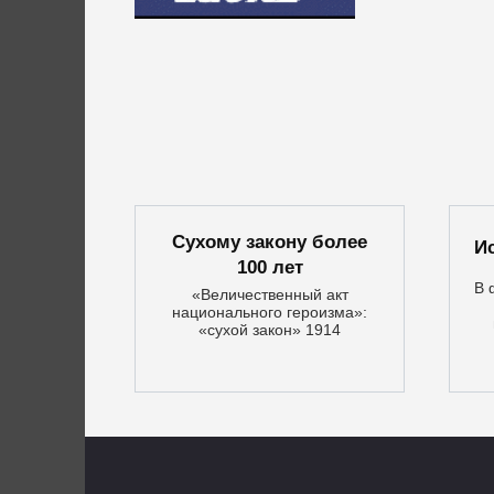
Сухому закону более
И
100 лет
В 
«Величественный акт
национального героизма»:
«сухой закон» 1914