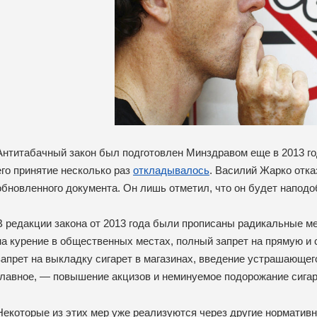
Антитабачный закон был подготовлен Минздравом еще в 2013 го
его принятие несколько раз
откладывалось
. Василий Жарко отк
обновленного документа. Он лишь отметил, что он будет наподоб
В редакции закона от 2013 года были прописаны радикальные ме
на курение в общественных местах, полный запрет на прямую и
запрет на выкладку сигарет в магазинах, введение устрашающег
главное, — повышение акцизов и неминуемое подорожание сигар
Некоторые из этих мер уже реализуются через другие норматив