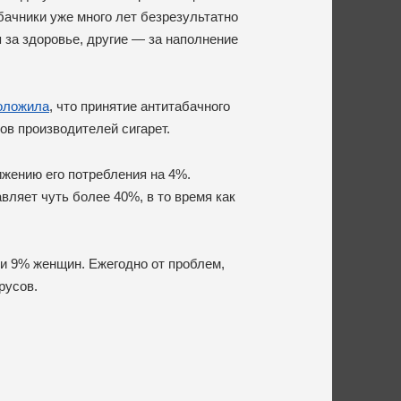
бачники уже много лет безрезультатно
 за здоровье, другие — за наполнение
оложила
, что принятие антитабачного
ов производителей сигарет.
ижению его потребления на 4%.
вляет чуть более 40%, в то время как
ти 9% женщин. Ежегодно от проблем,
русов.