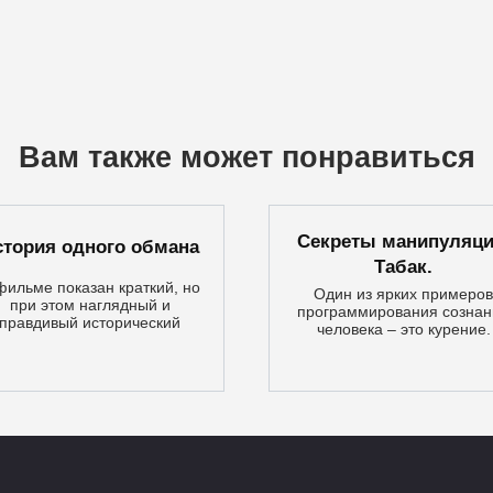
Вам также может понравиться
Секреты манипуляци
стория одного обмана
Табак.
фильме показан краткий, но
Один из ярких примеров
при этом наглядный и
программирования сознан
правдивый исторический
человека – это курение.