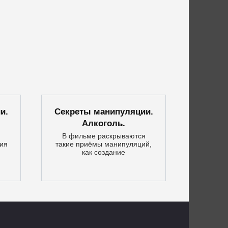
и.
Секреты манипуляции.
Алкоголь.
В фильме раскрываются
ия
такие приёмы манипуляций,
как создание