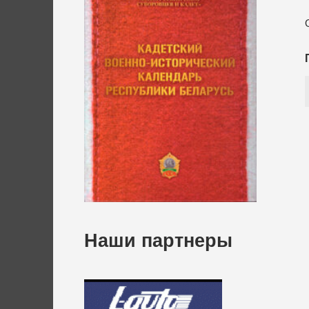
Наши партнеры