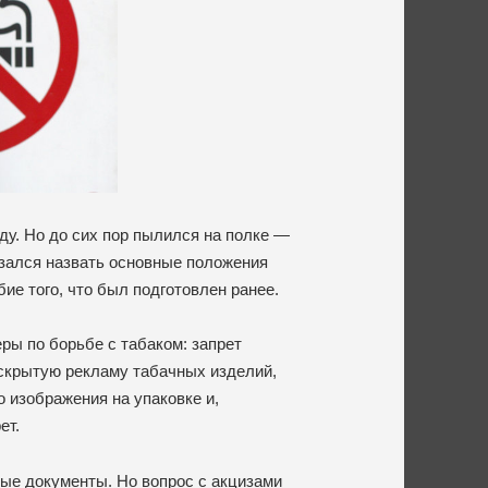
ду. Но до сих пор пылился на полке —
азался назвать основные положения
ие того, что был подготовлен ранее.
ры по борьбе с табаком: запрет
 скрытую рекламу табачных изделий,
о изображения на упаковке и,
ет.
ные документы. Но вопрос с акцизами