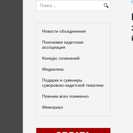
Search
for:
Новости объединения
Поисковая кадетская
ассоциация
Конкурс сочинений
Медиатека
Подарки и сувениры
суворовско-кадетской тематики
Помним всех поименно
Мемориал