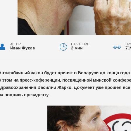
АВТОР
НА ЧТЕНИЕ
ПР
Иван Жуков
2 мин
71
Антитабачный закон будет принят в Беларуси до конца года
в этом на пресс-коференции, посвященной минской конфер
здравоохранения Василий Жарко. Документ уже прошел все 
на подпись президенту.