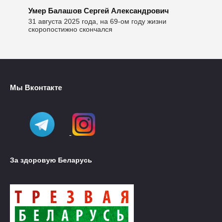
Умер Балашов Сергей Александрович
31 августа 2025 года, на 69-ом году жизни
скоропостижно скончался
Мы Вконтакте
За здоровую Беларусь