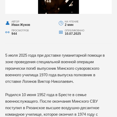
АВТОР
НА ЧТЕНИЕ
Иван Жуков
2 мин
ПРОСМОТРОВ
ОПУБЛИКОВАНО
944
10.07.2025
5 июля 2025 года при доставке гуманитарной помощи в
зоне проведения специальной военной операции
героически погиб выпускник Минского суворовского
военного училища 1970 года выпуска полковник в
отставке Логинов Виктор Николаевич.
Родился 10 июня 1952 года в Бресте в семье
военнослужащего. После окончания Минского СВУ
поступил в Рязанское высшее воздушно-десантное
командное училище, которое окончил в 1974 году с