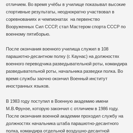
отличием. Во время учёбы в училище показывал высокие
спортивные результаты, неоднократно участвовал в
соревнованиях и чемпионатах на первенство
Вооруженных Сил СССР, стал Мастером спорта СССР по
военному пятиборью.
После окончания военного училища служил в 108
парашютно-десантном полку (г. Каунас) на должностях
военного переводчика разведывательной роты, командира
разведывательной роты, начальника разведки полка. Во
время службы заочно окончил Военный институт
иностранных языков.
В 1983 году поступил в Военную академию имени
М.В.Фрунзе, которую закончил с отличием в 1986 году.
После окончания военной академии проходил службу на
должностях начальника штаба парашютно-десантного
полка, командира отдельной воздушно-десантной