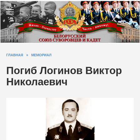
Перейти
к
содержанию
ГЛАВНАЯ
»
МЕМОРИАЛ
Погиб Логинов Виктор
Николаевич