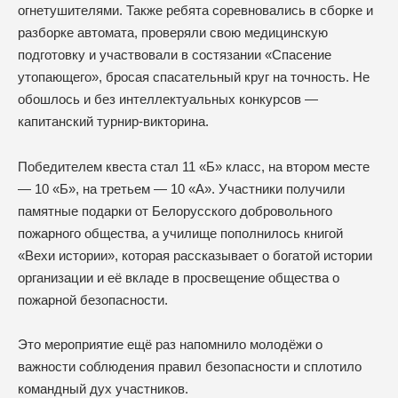
огнетушителями. Также ребята соревновались в сборке и
разборке автомата, проверяли свою медицинскую
подготовку и участвовали в состязании «Спасение
утопающего», бросая спасательный круг на точность. Не
обошлось и без интеллектуальных конкурсов —
капитанский турнир-викторина.
Победителем квеста стал 11 «Б» класс, на втором месте
— 10 «Б», на третьем — 10 «А». Участники получили
памятные подарки от Белорусского добровольного
пожарного общества, а училище пополнилось книгой
«Вехи истории», которая рассказывает о богатой истории
организации и её вкладе в просвещение общества о
пожарной безопасности.
Это мероприятие ещё раз напомнило молодёжи о
важности соблюдения правил безопасности и сплотило
командный дух участников.