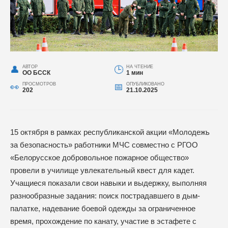
АВТОР
НА ЧТЕНИЕ
ОО БССК
1 мин
ПРОСМОТРОВ
ОПУБЛИКОВАНО
202
21.10.2025
15 октября в рамках республиканской акции «Молодежь
за безопасность» работники МЧС совместно с РГОО
«Белорусское добровольное пожарное общество»
провели в училище увлекательный квест для кадет.
Учащиеся показали свои навыки и выдержку, выполняя
разнообразные задания: поиск пострадавшего в дым-
палатке, надевание боевой одежды за ограниченное
время, прохождение по канату, участие в эстафете с