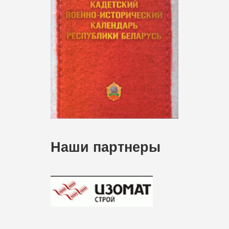
Наши партнеры