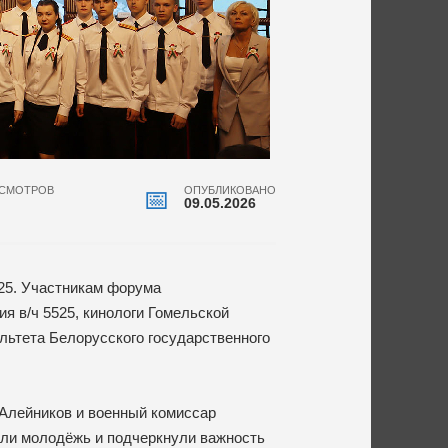
СМОТРОВ
ОПУБЛИКОВАНО
09.05.2026
525. Участникам форума
 в/ч 5525, кинологи Гомельской
ультета Белорусского государственного
Алейников и военный комиссар
али молодёжь и подчеркнули важность