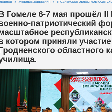
ГЛАВНАЯ
»
УЧЕБНЫЕ ЗАВЕДЕНИЯ
»
ГРОДНЕНСКОЕ ОБЛАСТНОЕ КАДЕТСК
В Гомеле 6-7 мая прошёл I
военно-патриотический ф
масштабное республиканск
в котором приняли участие
Гродненского областного к
училища.