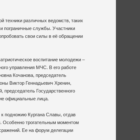
й техники различных ведомств, таких
 и пограничные службы. Участники
опробовать свои силы в её обращении
Патриотическое воспитание молодежи –
ного управления МЧС. В его работе
новна Кочанова, председатель
оны Виктор Геннадьевич Хренин,
, председатель Государственного
гие официальные лица.
 к подножию Кургана Славы, отдав
и. Особенно трогательным моментом
сражений. Ее на форум делегации