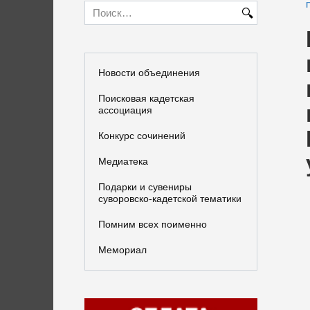
Search
for:
Новости объединения
Поисковая кадетская
ассоциация
Конкурс сочинений
Медиатека
Подарки и сувениры
суворовско-кадетской тематики
Помним всех поименно
Мемориал