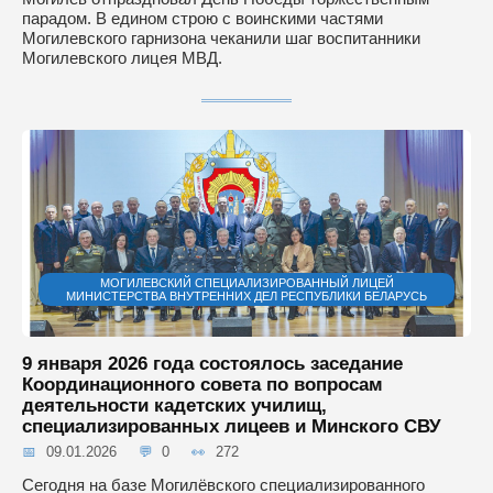
парадом. В едином строю с воинскими частями
Могилевского гарнизона чеканили шаг воспитанники
Могилевского лицея МВД.
МОГИЛЕВСКИЙ СПЕЦИАЛИЗИРОВАННЫЙ ЛИЦЕЙ
МИНИСТЕРСТВА ВНУТРЕННИХ ДЕЛ РЕСПУБЛИКИ БЕЛАРУСЬ
9 января 2026 года состоялось заседание
Координационного совета по вопросам
деятельности кадетских училищ,
специализированных лицеев и Минского СВУ
09.01.2026
0
272
Сегодня на базе Могилёвского специализированного