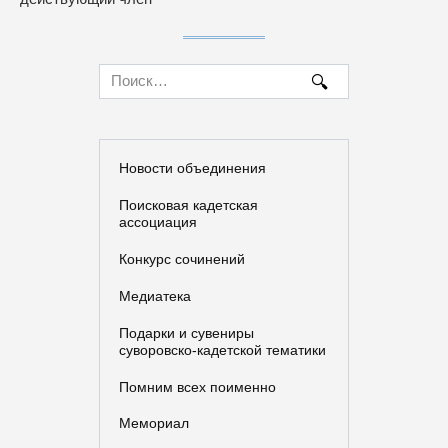
Search
for:
Новости объединения
Поисковая кадетская
ассоциация
Конкурс сочинений
Медиатека
Подарки и сувениры
суворовско-кадетской тематики
Помним всех поименно
Мемориал