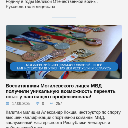
Родину в годы Великой Отечественной войны.
Руководство и лицеисты
МОГИЛЕВСКИЙ СПЕЦИАЛИЗИРОВАННЫЙ ЛИЦЕЙ
МИНИСТЕРСТВА ВНУТРЕННИХ ДЕЛ РЕСПУБЛИКИ БЕЛАРУСЬ
Воспитанники Могилевского лицея МВД
получили уникальную возможность перенять
опыт у настоящего профессионала!
17.09.2025
0
257
Капитан милиции Александр Кокша, инструктор по спорту
высшей квалификации спортивной команды МВД,
заслуженный мастер спорта Республики Беларусь и
действующий член