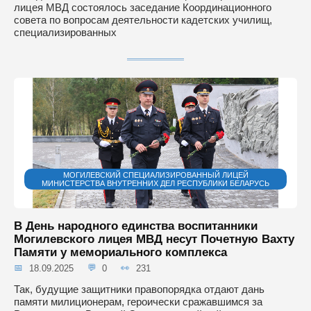
лицея МВД состоялось заседание Координационного
совета по вопросам деятельности кадетских училищ,
специализированных
МОГИЛЕВСКИЙ СПЕЦИАЛИЗИРОВАННЫЙ ЛИЦЕЙ
МИНИСТЕРСТВА ВНУТРЕННИХ ДЕЛ РЕСПУБЛИКИ БЕЛАРУСЬ
В День народного единства воспитанники
Могилевского лицея МВД несут Почетную Вахту
Памяти у мемориального комплекса
18.09.2025
0
231
Так, будущие защитники правопорядка отдают дань
памяти милиционерам, героически сражавшимся за