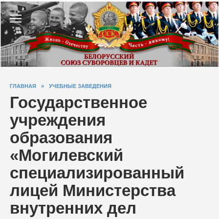
Перейти
к
содержанию
ГЛАВНАЯ
»
УЧЕБНЫЕ ЗАВЕДЕНИЯ
Государственное
учреждения
образования
«Могилевский
специализированный
лицей Министерства
внутренних дел