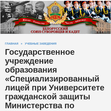
Перейти
к
содержанию
ГЛАВНАЯ
»
УЧЕБНЫЕ ЗАВЕДЕНИЯ
Государственное
учреждение
образования
«Специализированный
лицей при Университете
гражданской защиты
Министерства по