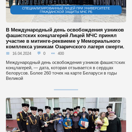
СПЕЦИАЛИЗИРОВАННЫЙ ЛИЦЕЙ ПРИ УНИВЕРСИТЕТЕ
ГРАЖДАНСКОЙ ЗАЩИТЫ МЧС РБ
В Международный день освобождения узников
фашистских концлагерей Лицей МЧС принял
участие в митинге-реквиеме у Мемориального
комплекса узникам Озаричского лагеря смерти.
16.04.2024
0
400
Международный день освобождения узников фашистских
концлагерей, — дата, которая отзывается в сердцах
белорусов. Более 260 точек на карте Беларуси в годы
Великой