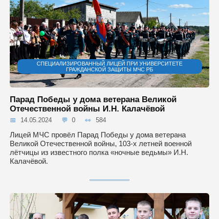
СПЕЦИАЛИЗИРОВАННЫЙ ЛИЦЕЙ ПРИ УНИВЕРСИТЕТЕ
ГРАЖДАНСКОЙ ЗАЩИТЫ МЧС РБ
Парад Победы у дома ветерана Великой
Отечественной войны И.Н. Калачёвой
14.05.2024
0
584
Лицей МЧС провёл Парад Победы у дома ветерана
Великой Отечественной войны, 103-х летней военной
лётчицы из известного полка «ночные ведьмы» И.Н.
Калачёвой.