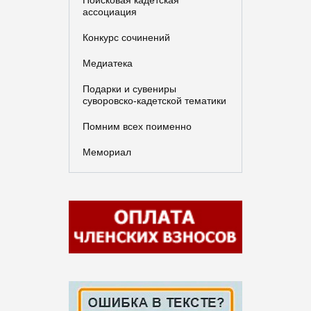
Поисковая кадетская
ассоциация
Конкурс сочинений
Медиатека
Подарки и сувениры
суворовско-кадетской тематики
Помним всех поименно
Мемориал