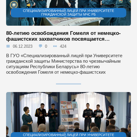
СПЕЦИАЛИЗИРОВАННЫЙ ЛИЦЕЙ ПРИ УНИВЕРСИТЕТЕ
ГРАЖДАНСКОЙ ЗАЩИТЫ МЧС РБ
80-летию освобождения Гомеля от немецко-
фашистских захватчиков посвящается…
06.12.2023
0
424
В ГУО «Специализированный лицей при Университете
гражданской защиты Министерства по чрезвычайным
ситуациям Республики Беларусь» 80-летию
освобождения Гомеля от немецко-фашистских
СПЕЦИАЛИЗИРОВАННЫЙ ЛИЦЕЙ ПРИ УНИВЕРСИТЕТЕ