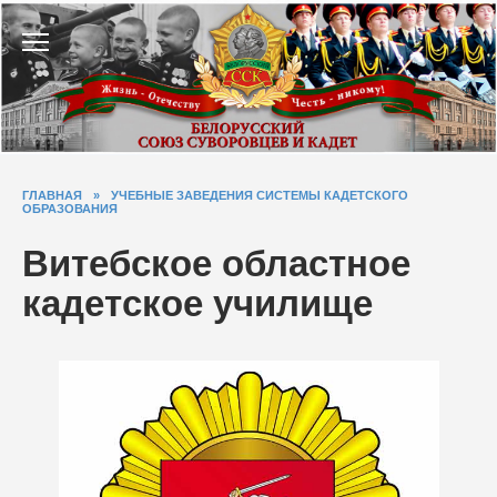
Перейти
к
содержанию
ГЛАВНАЯ
»
УЧЕБНЫЕ ЗАВЕДЕНИЯ СИСТЕМЫ КАДЕТСКОГО
ОБРАЗОВАНИЯ
Витебское областное
кадетское училище