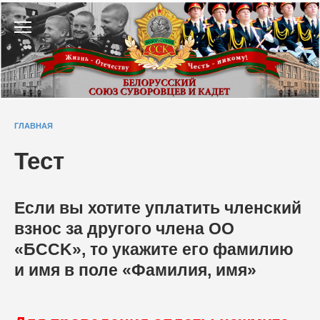
Перейти
к
содержанию
ГЛАВНАЯ
Тест
Если вы хотите уплатить членский
взнос за другого члена ОО
«БССK», то укажите его фамилию
и имя в поле «Фамилия, имя»