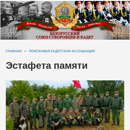
Перейти
к
содержанию
ГЛАВНАЯ
»
ПОИСКОВАЯ КАДЕТСКАЯ АССОЦИАЦИЯ
Эстафета памяти