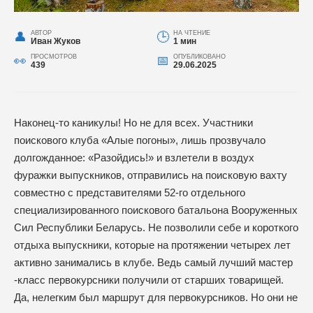
АВТОР
НА ЧТЕНИЕ
Иван Жуков
1 мин
ПРОСМОТРОВ
ОПУБЛИКОВАНО
439
29.06.2025
Наконец-то каникулы! Но не для всех. Участники
поискового клуба «Алые погоны», лишь прозвучало
долгожданное: «Разойдись!» и взлетели в воздух
фуражки выпускников, отправились на поисковую вахту
совместно с представителями 52-го отдельного
специализированного поискового батальона Вооруженных
Сил Республики Беларусь. Не позволили себе и короткого
отдыха выпускники, которые на протяжении четырех лет
активно занимались в клубе. Ведь самый лучший мастер
-класс первокурсники получили от старших товарищей.
Да, нелегким был маршрут для первокурсников. Но они не