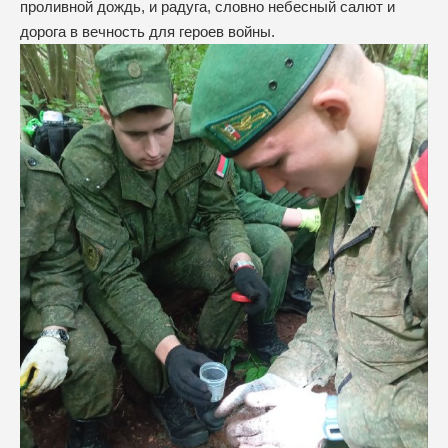
проливной дождь, и радуга, словно небесный салют и
дорога в вечность для героев войны.