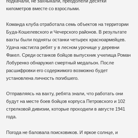
подкачали, не захныкали, преодолели десятки
километров вместе со взрослыми.
Команда клуба отработала семь объектов на территории
Буда-Кошелевского и Чечерского районов. В результате
вахты были подняты останки четырех красноармейцев.
Удача настигла ребят у в лесном урочище у деревни
Факел. Среди останков бойцов выпускник училища Роман
Лобуренко обнаружил смертный медальон. После
расшифровки его содержимого возможно будет
установлена личность погибшего.
Отправляясь на вахту, ребята знали, что работать они
будут на месте боев бойцов корпуса Петровского и 102
стрелковой дивизии, которые проходили в августе 1941
года.
Погода не баловала поисковиков. И яркое солнце, и