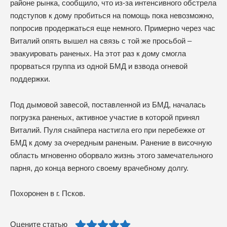
районе рынка, сообщило, что из-за интенсивного обстрела
подступов к дому пробиться на помощь пока невозможно,
попросив продержаться еще немного. Примерно через час
Виталий опять вышел на связь с той же просьбой –
эвакуировать раненых. На этот раз к дому смогла
прорваться группа из одной БМД и взвода огневой
поддержки.
Под дымовой завесой, поставленной из БМД, началась
погрузка раненых, активное участие в которой принял
Виталий. Пуля снайпера настигла его при перебежке от
БМД к дому за очередным раненым. Ранение в височную
область мгновенно оборвало жизнь этого замечательного
парня, до конца верного своему врачебному долгу.
Похоронен в г. Псков.
Оцените статью