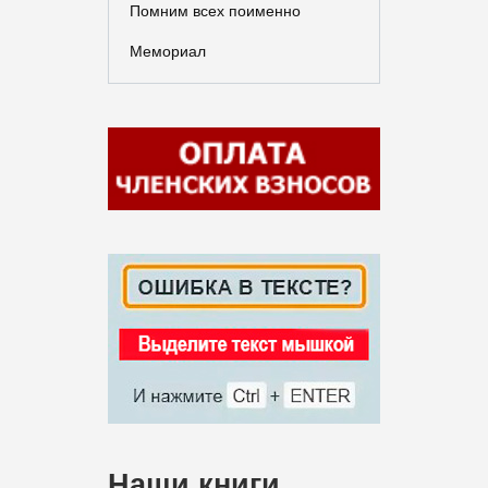
Помним всех поименно
Мемориал
Наши книги