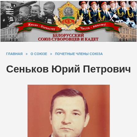
Перейти
к
содержанию
ГЛАВНАЯ
»
О СОЮЗЕ
»
ПОЧЕТНЫЕ ЧЛЕНЫ СОЮЗА
Сеньков Юрий Петрович