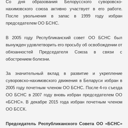
Со дня образования Белорусского суворовско-
нахимовского союза активно участвует в его работе.
После увольнения в запас в 1999 году избран
председателем ОО БСНС.
В 2005 году Республиканский совет ОО БСНС был
вынужден удовлетворить его просьбу об освобождении от
обязанностей Председателя Союза в связи с
обострением болезни.
За значительный вклад в развитие и укрепление
суворовско-нахимовского движения в Беларуси избран в
2005 году почетным членом ОО БСНС. После 4-го съезда
ОО БСНС в 2007 году вновь избран председателем ОО
«БСНС». В декабре 2015 года избран почетным членом
ОО БССК.
Председатель Республиканского Совета ОО «БСНС»