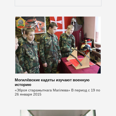
Могилёвские кадеты изучают военную
историю
«Зброя старажытнага Магiлева» В период с 19 по
26 января 2015