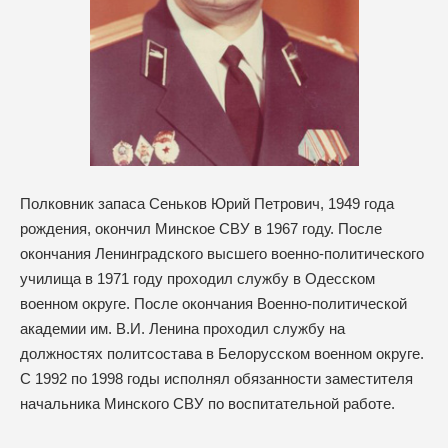
Полковник запаса Сеньков Юрий Петрович, 1949 года
рождения, окончил Минское СВУ в 1967 году. После
окончания Ленинградского высшего военно-политического
училища в 1971 году проходил службу в Одесском
военном округе. После окончания Военно-политической
академии им. В.И. Ленина проходил службу на
должностях политсостава в Белорусском военном округе.
С 1992 по 1998 годы исполнял обязанности заместителя
начальника Минского СВУ по воспитательной работе.