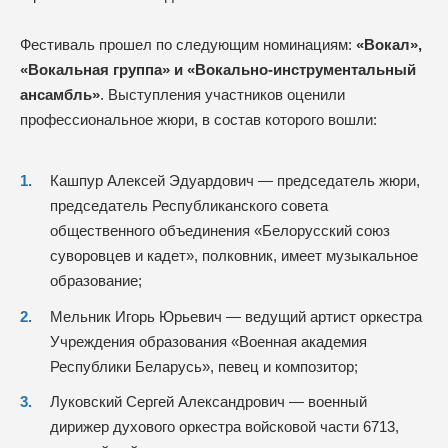
Фестиваль прошел по следующим номинациям:
«Вокал»,
«Вокальная группа» и «Вокально-инструментальный
ансамбль»
. Выступления участников оценили
профессиональное жюри, в состав которого вошли:
Кашпур Алексей Эдуардович — председатель жюри,
председатель Республиканского совета
общественного объединения «Белорусский союз
суворовцев и кадет», полковник, имеет музыкальное
образование;
Мельник Игорь Юрьевич — ведущий артист оркестра
Учреждения образования «Военная академия
Республики Беларусь», певец и композитор;
Луковский Сергей Александрович — военный
дирижер духового оркестра войсковой части 6713,