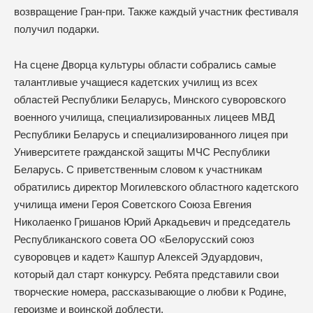
возвращение Гран-при. Также каждый участник фестиваля
получил подарки.
На сцене Дворца культуры области собрались самые
талантливые учащиеся кадетских училищ из всех
областей Республики Беларусь, Минского суворовского
военного училища, специализированных лицеев МВД
Республики Беларусь и специализированного лицея при
Университете гражданской защиты МЧС Республики
Беларусь. С приветственным словом к участникам
обратились директор Могилевского областного кадетского
училища имени Героя Советского Союза Евгения
Николаенко Гришанов Юрий Аркадьевич и председатель
Республиканского совета ОО «Белорусский союз
суворовцев и кадет» Кашпур Алексей Эдуардович,
который дал старт конкурсу. Ребята представили свои
творческие номера, рассказывающие о любви к Родине,
героизме и воинской доблести.