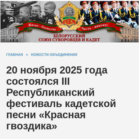
Перейти
к
содержанию
ГЛАВНАЯ
»
НОВОСТИ ОБЪЕДИНЕНИЯ
20 ноября 2025 года
состоялся III
Республиканский
фестиваль кадетской
песни «Красная
гвоздика»