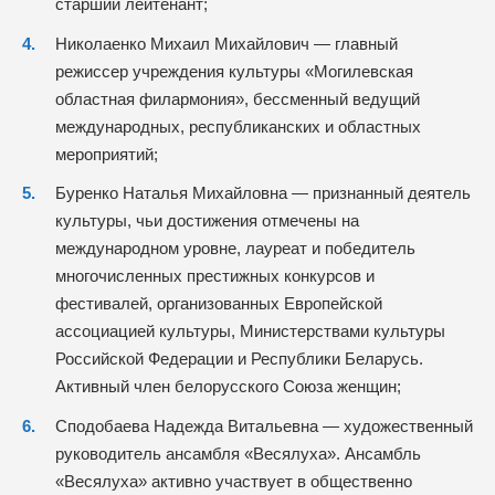
старший лейтенант;
Николаенко Михаил Михайлович — главный
режиссер учреждения культуры «Могилевская
областная филармония», бессменный ведущий
международных, республиканских и областных
мероприятий;
Буренко Наталья Михайловна — признанный деятель
культуры, чьи достижения отмечены на
международном уровне, лауреат и победитель
многочисленных престижных конкурсов и
фестивалей, организованных Европейской
ассоциацией культуры, Министерствами культуры
Российской Федерации и Республики Беларусь.
Активный член белорусского Союза женщин;
Сподобаева Надежда Витальевна — художественный
руководитель ансамбля «Весялуха». Ансамбль
«Весялуха» активно участвует в общественно