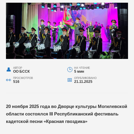
АВТОР
НА ЧТЕНИЕ
ОО БССК
5 мин
ПРОСМОТРОВ
ОПУБЛИКОВАНО
516
21.11.2025
20 ноября 2025 года во Дворце культуры Могилевской
области состоялся III Республиканский фестиваль
кадетской песни «Красная гвоздика»