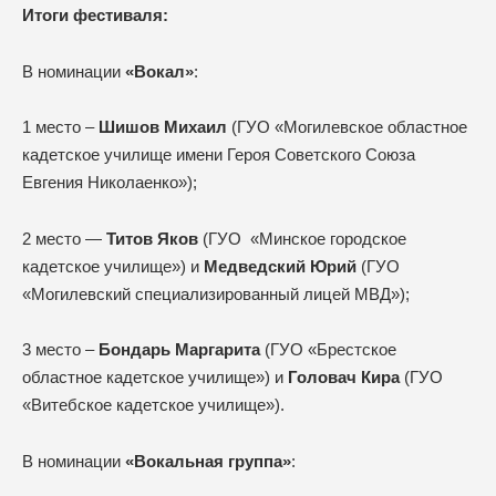
Итоги фестиваля:
В номинации
«Вокал»
:
1 место –
Шишов Михаил
(ГУО «Могилевское областное
кадетское училище имени Героя Советского Союза
Евгения Николаенко»);
2 место —
Титов Яков
(ГУО «Минское городское
кадетское училище») и
Медведский Юрий
(ГУО
«Могилевский специализированный лицей МВД»);
3 место –
Бондарь Маргарита
(ГУО «Брестское
областное кадетское училище») и
Головач Кира
(ГУО
«Витебское кадетское училище»).
В номинации
«Вокальная группа»
: