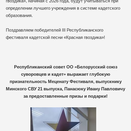
гвоздика», начиная с 2026 года, будут учитываться при
определении лучшего учреждения в системе кадетского
образования.
Поздравляем победителей III Республиканского
фестиваля кадетской песни «Красная гвоздика»!
Республиканский совет ОО «Белорусский союз
суворовцев и кадет» выражает глубокую
признательность Меценату Фестиваля, выпускнику
Минского СВУ 21 выпуска, Панасюку Ивану Павловичу
за предоставленные призы и подарки!