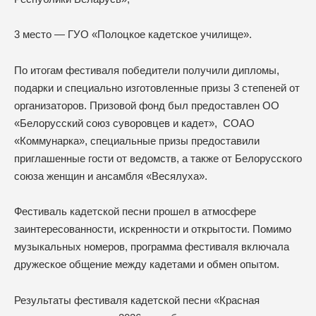
3 место — ГУО «Полоцкое кадетское училище».
По итогам фестиваля победители получили дипломы,
подарки и специально изготовленные призы 3 степеней от
организаторов. Призовой фонд был предоставлен ОО
«Белорусский союз суворовцев и кадет», СОАО
«Коммунарка», специальные призы предоставили
приглашенные гости от ведомств, а также от Белорусского
cоюза женщин и ансамбля «Весялуха».
Фестиваль кадетской песни прошел в атмосфере
заинтересованности, искренности и открытости. Помимо
музыкальных номеров, программа фестиваля включала
дружеское общение между кадетами и обмен опытом.
Результаты фестиваля кадетской песни «Красная