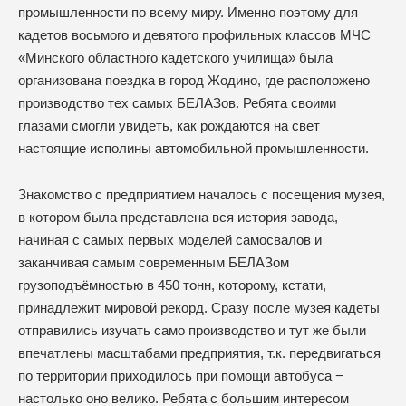
промышленности по всему миру. Именно поэтому для
кадетов восьмого и девятого профильных классов МЧС
«Минского областного кадетского училища» была
организована поездка в город Жодино, где расположено
производство тех самых БЕЛАЗов. Ребята своими
глазами смогли увидеть, как рождаются на свет
настоящие исполины автомобильной промышленности.
Знакомство с предприятием началось с посещения музея,
в котором была представлена вся история завода,
начиная с самых первых моделей самосвалов и
заканчивая самым современным БЕЛАЗом
грузоподъёмностью в 450 тонн, которому, кстати,
принадлежит мировой рекорд. Сразу после музея кадеты
отправились изучать само производство и тут же были
впечатлены масштабами предприятия, т.к. передвигаться
по территории приходилось при помощи автобуса −
настолько оно велико. Ребята с большим интересом