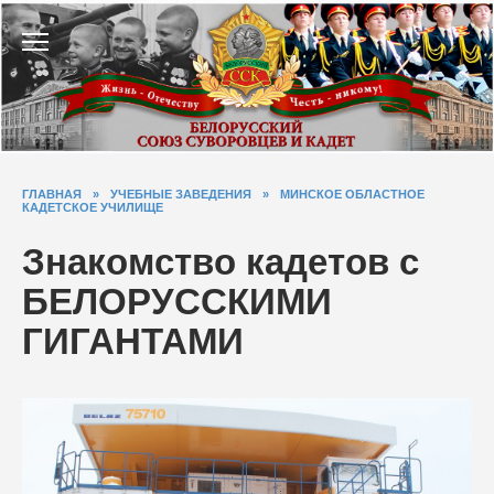
Перейти
к
содержанию
ГЛАВНАЯ
»
УЧЕБНЫЕ ЗАВЕДЕНИЯ
»
МИНСКОЕ ОБЛАСТНОЕ
КАДЕТСКОЕ УЧИЛИЩЕ
Знакомство кадетов с
БЕЛОРУССКИМИ
ГИГАНТАМИ