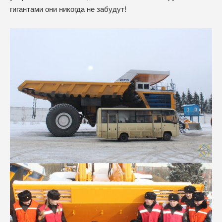
гигантами они никогда не забудут!