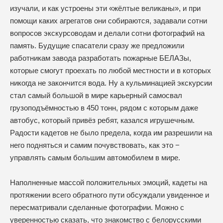
изучали, и как устроены эти «жёлтые великаны», и при
помощи каких агрегатов они собираются, задавали сотни
вопросов экскурсоводам и делали сотни фотографий на
память. Будущие спасатели сразу же предложили
работникам завода разработать пожарные БЕЛАЗы,
которые смогут проехать по любой местности и в которых
никогда не закончится вода. Ну а кульминацией экскурсии
стал самый большой в мире карьерный самосвал
грузоподъёмностью в 450 тонн, рядом с которым даже
автобус, который привёз ребят, казался игрушечным.
Радости кадетов не было предела, когда им разрешили на
него подняться и самим почувствовать, как это −
управлять самым большим автомобилем в мире.
Наполненные массой положительных эмоций, кадеты на
протяжении всего обратного пути обсуждали увиденное и
пересматривали сделанные фотографии. Можно с
уверенностью сказать, что знакомство с белорусскими