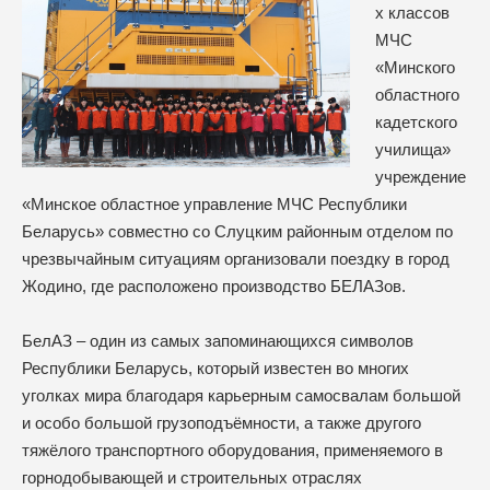
х классов
МЧС
«Минского
областного
кадетского
училища»
учреждение
«Минское областное управление МЧС Республики
Беларусь» совместно со Слуцким районным отделом по
чрезвычайным ситуациям организовали поездку в город
Жодино, где расположено производство БЕЛАЗов.
БелАЗ – один из самых запоминающихся символов
Республики Беларусь, который известен во многих
уголках мира благодаря карьерным самосвалам большой
и особо большой грузоподъёмности, а также другого
тяжёлого транспортного оборудования, применяемого в
горнодобывающей и строительных отраслях