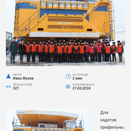
АВТОР
НА ЧТЕНИЕ
Иван Жуков
2 мин
ПРОСМОТРОВ
ОПУБЛИКОВАНО
327
27.02.2018
Для
кадетов
профильны