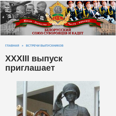
Перейти
к
содержанию
ГЛАВНАЯ
»
ВСТРЕЧИ ВЫПУСКНИКОВ
XXXIII выпуск
приглашает