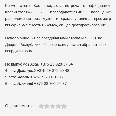
Кроме этого Вас ожидают: встреча с офицерами-
воспитателями и преподавателями, посещение
расположения рот, музея и храма училища, просмотр
кинофильма «Честь никому», общее фотографирование.
Начало общения за праздничными столами в 17.00 во
Дворце Республики. По вопросам участия обращаться к
координаторам.
По выпуску:
Юрий
+375-29-328-37-64
4 рота
Дмитрий
+375-29-371-50-48
5 рота
Игорь
+375-29-780-20-95
6 рота
Алексей
+375-33-902-77-87
Оцените статью