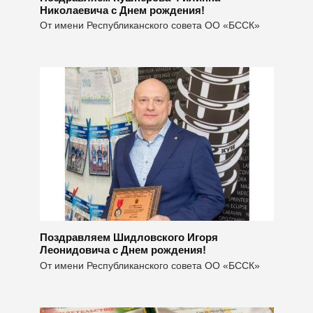
Николаевича с Днем рождения!
От имени Республиканского совета ОО «БССК»
Поздравляем Шидловского Игоря
Леонидовича с Днем рождения!
От имени Республиканского совета ОО «БССК»