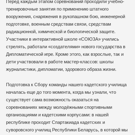
Перед каждым этапом соревнований проходили учебно-
тренировочные занятия по применению штатного
вооружения, снаряжения в рукопашном бою, инженерной
подготовке, военным средствам связи, средствам
радиационной, химической и биологической защите.
Участники в интерактивной школе «СОЮЗА» учились
стрелять, работали «создателями» нового государства в
Дипломатической игре. Кроме этого, как взрослые, так и
дети участвовали в работе мастер-классов: школы
журналистики, дипломатии, здорового образа жизни.
Подготовка к Сбору команды нашего кадетского училища
началась еще до того момента, когда мы узнали, что
существует сама возможность оказаться на
соревнованиях между молодёжными спортивными
организациями и кадетскими корпусами: в нашей
республике проходит Спартакиада кадетских и
суворовского училищ Республики Беларусь, в которой мы