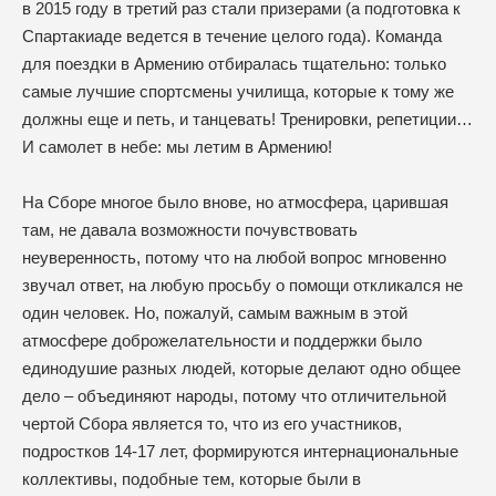
в 2015 году в третий раз стали призерами (а подготовка к
Спартакиаде ведется в течение целого года). Команда
для поездки в Армению отбиралась тщательно: только
самые лучшие спортсмены училища, которые к тому же
должны еще и петь, и танцевать! Тренировки, репетиции…
И самолет в небе: мы летим в Армению!
На Сборе многое было внове, но атмосфера, царившая
там, не давала возможности почувствовать
неуверенность, потому что на любой вопрос мгновенно
звучал ответ, на любую просьбу о помощи откликался не
один человек. Но, пожалуй, самым важным в этой
атмосфере доброжелательности и поддержки было
единодушие разных людей, которые делают одно общее
дело – объединяют народы, потому что отличительной
чертой Сбора является то, что из его участников,
подростков 14-17 лет, формируются интернациональные
коллективы, подобные тем, которые были в