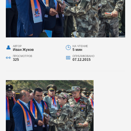
АВТОР
НА ЧТЕНИЕ
Иван Жуков
5 мин
ПРОСМОТРОВ
ОПУБЛИКОВАНО
325
07.12.2015