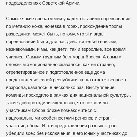
подразделениях Советской Армии.
Самые яркие впечатления у кадет оставили соревнования
по метанию ножа, ночевка в горах, прохождение тропы
разведчика, может быть, потому, что эти виды
соревнований были для нас действительно новыми,
незнакомыми, и мы, как дети, так и взрослые, всё время
учились. Самым трудным был марш-бросок. А самым
сложным эмоционально оказалось, как ни странно,
отрепетированное и подготовленное еще дома
представление своей республики, когда ответственность
возросла, казалось, в несколько раз. Выступление
команды проходило в рамках дня национальной культуры,
такие дни проходили ежедневно, что позволяло
участникам Сбора ближе познакомиться с
национальными особенностями регионов и стран –
участниц сбора. И эти представления разных стран
убедили всех без исключения: в его юных участниках до