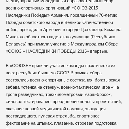
Международный молодежный образовательный сбор
военно-спортивных организаций «СОЮЗ-2015 –
Наследники Победы» Армения, посвящённый 70-летию
Победы советского народа в Великой Отечественной
войне, проходил в Армении, в городе Цахкадзор. Команда
Минского областного кадетского училища (Республика
Беларусь) принимала участие в Международном Сборе
«СОЮЗ – НАСЛЕДНИКИ ПОБЕДЫ 2015» впервые.
В «СОЮЗЕ» приняли участие команды практически из
всех республик бывшего СССР. В рамках сбора
состоялись военно-спортивные состязания: богатырская
забава «стенка на стенку», военно-тактическая игра «На
тропе разведчика», трехкилометровый марш-бросок,
силовое тестирование, преодоление полосы препятствий,
оказание первой медицинской помощи, эвакуация
пострадавшего, пулевая стрельба, спортивное
фехтование на штыках, плавание, строевая подготовка.