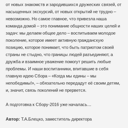
от новых знакомств и зародившихся дружеских связей, от
насыщенных экскурсий, от новых открытий не трудно –
невозможно. Но самое главное, что привезла наша
команда домой – это понимание общности наших целей и
задач: мы делаем общее дело – воспитываем молодое
поколение, которое имеет активную гражданскую
позицию, которое понимает, что быть патриотом своей
страны не стыдно, что границы людей разъединяют, а
дружба и взаимное уважение помогут решить любые
проблемы. И наши воспитанники, впитавшие в себя
главную идею Сбора – «Когда мы едины – мы
непобедимы!», – обязательно передадут её своим детям,
и, значит, связь поколений не прервется.
А подготовка к Сбору-2016 уже началась…
Автор:
Т.А.Блецко, заместитель директора