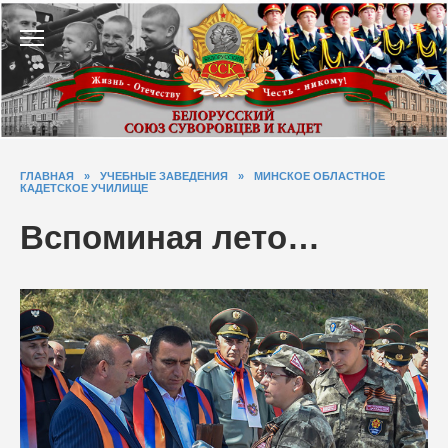
Перейти
к
содержанию
ГЛАВНАЯ
»
УЧЕБНЫЕ ЗАВЕДЕНИЯ
»
МИНСКОЕ ОБЛАСТНОЕ
КАДЕТСКОЕ УЧИЛИЩЕ
Вспоминая лето…