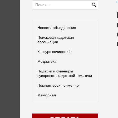
Search
for:
Новости объединения
Поисковая кадетская
ассоциация
Конкурс сочинений
Медиатека
Подарки и сувениры
суворовско-кадетской тематики
Помним всех поименно
Мемориал