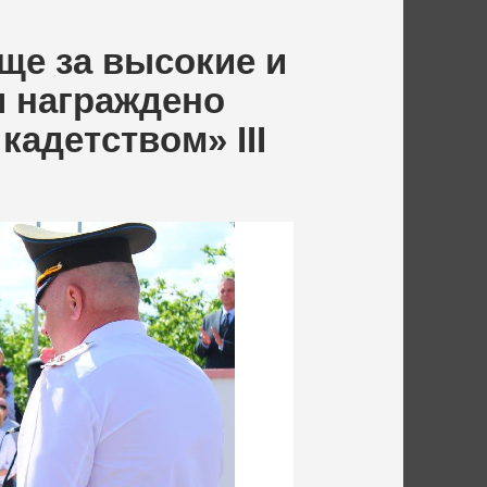
ще за высокие и
 награждено
кадетством» III