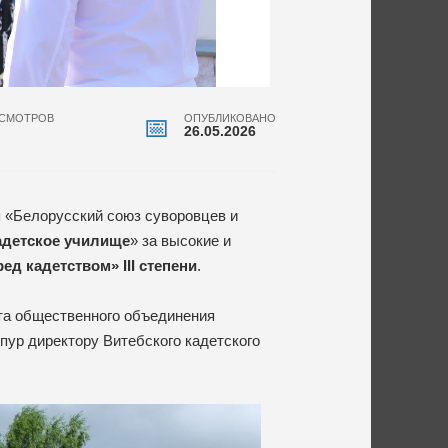
СМОТРОВ
ОПУБЛИКОВАНО
26.05.2026
 «Белорусский союз суворовцев и
адетское училище
» за высокие и
ред кадетством» III степени
.
та общественного объединения
пур директору Витебского кадетского