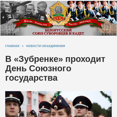
Перейти
к
содержанию
ГЛАВНАЯ
»
НОВОСТИ ОБЪЕДИНЕНИЯ
В «Зубренке» проходит
День Союзного
государства