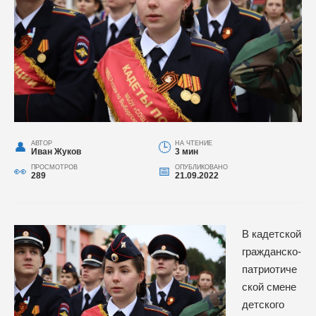
АВТОР
НА ЧТЕНИЕ
Иван Жуков
3 мин
ПРОСМОТРОВ
ОПУБЛИКОВАНО
289
21.09.2022
В кадетской
гражданско-
патриотиче
ской смене
детского