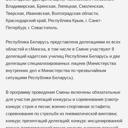
Владимирская, Брянская, Липецкая, Смоленская,
Тверская, Ивановская, Волгоградская области,
Краснодарский край, Республика Крым, г. Санкт-
Петербург, г. Севастополь.
Республика Беларусь представлена делегациями из всех
областей и г.Минска, в том числе в Смене участвуют 8
делегаций кадетских училищ Республики Беларусь и две
делегации специализированных лицеев (Министерства
внутренних дел и Министерства по чрезвычайным
ситуациям Республики Беларусь).
В программу проведения Смены включены обязательные
для участия делегаций конкурсы и соревнования (смотр-
конкурс строя и песни; военно-спортивная эстафета;
соревнования по стрельбе из пневматической винтовки;
конкурс презентаций делегаций; конкурс инсценированной
военно-патриотической песни; конкурс знатоков военной