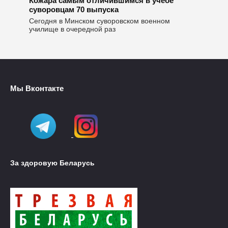
Кожара самым отличившимся в учебе
суворовцам 70 выпуска
Сегодня в Минском суворовском военном
училище в очередной раз
Мы Вконтакте
За здоровую Беларусь