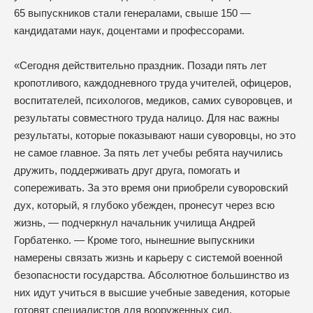
65 выпускников стали генералами, свыше 150 —
кандидатами наук, доцентами и профессорами.
«Сегодня действительно праздник. Позади пять лет
кропотливого, каждодневного труда учителей, офицеров,
воспитателей, психологов, медиков, самих суворовцев, и
результаты совместного труда налицо. Для нас важны
результаты, которые показывают наши суворовцы, но это
не самое главное. За пять лет учебы ребята научились
дружить, поддерживать друг друга, помогать и
сопереживать. За это время они приобрели суворовский
дух, который, я глубоко убежден, пронесут через всю
жизнь, — подчеркнул начальник училища Андрей
Горбатенко. — Кроме того, нынешние выпускники
намерены связать жизнь и карьеру с системой военной
безопасности государства. Абсолютное большинство из
них идут учиться в высшие учебные заведения, которые
готовят специалистов для вооруженных сил,