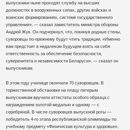
выпускники ныне проходят службу на высших
должностях в вооруженных силах, других войсках и
воинских формированиях, системе государственного
управления», — сказал заместитель министра обороны
Андрей Жук. Он подчеркнул, что, покинув родные стены,
суворовцы по-прежнему будут чтить традиции. «Именно
вам предстоит в недалеком будущем взять на себя
ответственность за обеспечение безопасности,
суверенитета и независимости Беларуси», — сказал он
выпускникам.
В этом году училище окончили 70 суворовцев. В
торжественной обстановке на плацу пятерым
выпускникам вручили аттестаты особого образца с
награждением золотой медалью и одному — с
серебряной. В числе суворовцев выпускной роты —
победитель 4-го этапа республиканской олимпиады по
учебному предмету «Физическая культура и здоровье»,