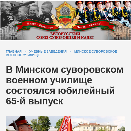
Перейти
к
содержанию
ГЛАВНАЯ
»
УЧЕБНЫЕ ЗАВЕДЕНИЯ
»
МИНСКОЕ СУВОРОВСКОЕ
ВОЕННОЕ УЧИЛИЩЕ
В Минском суворовском
военном училище
состоялся юбилейный
65-й выпуск