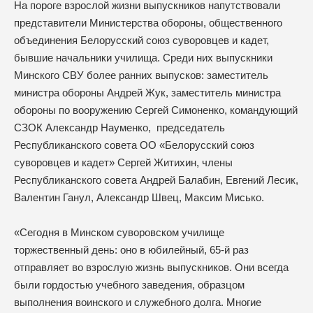
На пороге взрослой жизни выпускников напутствовали
представители Министерства обороны, общественного
объединения Белорусский союз суворовцев и кадет,
бывшие начальники училища. Среди них выпускники
Минского СВУ более ранних выпусков: заместитель
министра обороны Андрей Жук, заместитель министра
обороны по вооружению Сергей Симоненко, командующий
СЗОК Александр Науменко, председатель
Республиканского совета ОО «Белорусский союз
суворовцев и кадет» Сергей Житихин, члены
Республиканского совета Андрей Балабин, Евгений Лесик,
Валентин Ганул, Александр Швец, Максим Мисько.
«Сегодня в Минском суворовском училище
торжественный день: оно в юбилейный, 65-й раз
отправляет во взрослую жизнь выпускников. Они всегда
были гордостью учебного заведения, образцом
выполнения воинского и служебного долга. Многие