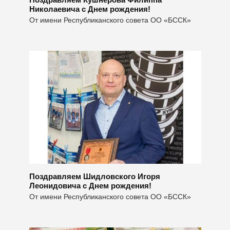
Николаевича с Днем рождения!
От имени Республиканского совета ОО «БССК»
Поздравляем Шидловского Игоря
Леонидовича с Днем рождения!
От имени Республиканского совета ОО «БССК»