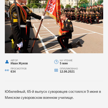
АВТОР
НА ЧТЕНИЕ
Иван Жуков
5 мин
ПРОСМОТРОВ
ОПУБЛИКОВАНО
634
12.06.2021
Юбилейный, 65-й выпуск суворовцев состоялся 9 июня в
Минском суворовском военном училище.