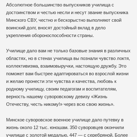
Абсолютное большинство выпускников училища с
достоинством и честью несли и несут звание выпускника
Минского СВУ, честно и бескорыстно выполняют свой
воинский долг, вносят достойный вклад в дело
укрепления обороноспособности страны.
Училище дало вам не только базовые знания в различных
областях, но в стенах училища вы познали чувство локтя,
коллективизма, взаимовыручки, настоящую дружбу. Это
поможет вам быстрее адаптироваться во взрослой жизни
и желаю пронести эти чувства и качества, любовь к
родному училищу, своим педагогам и воспитателям,
верность нашему суворовскому девизу «Жизнь
Отечеству, честь никому!» через всю свою жизнь».
Минское суворовское военное училище дало путевку в
жизнь около 12 тыс. юношам. 350 суворовцев окончили
училище с золотой медалью, 447 — с серебряной. Более