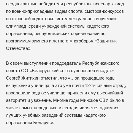
неоднократные победители республиканских спартакиад
по военно-прикладным видам спорта, смотров-конкурсов
по строевой подготовке, интеллектуально-творческих
олимпиад среди учреждений системы кадетского
образования, республиканских соревнований по
программам зимнего и летнего многоборья «Защитник
Отечества».
В своем выступлении председатель Республиканского
совета ОО «Белорусский союз суворовцев и кадет»
Сергей Житихин отметил, что «…за прошедшие годы
выпускники училища, а это уже почти 12-тысячный отряд,
прославили родное училище, принесли ему высочайший
авторитет и уважение. Многие годы Минское СВУ было в
числе самых передовых, и сегодня является одним из
лучших учебных заведений системы кадетского
образования Беларуси.