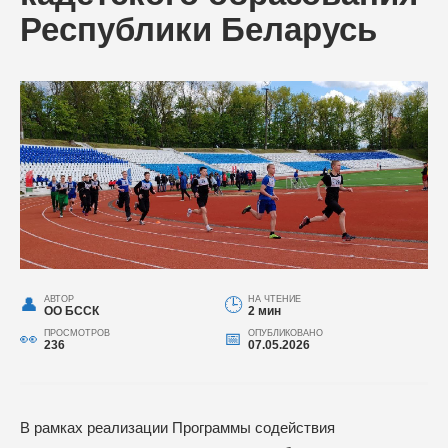
Республики Беларусь
АВТОР
НА ЧТЕНИЕ
ОО БССК
2 мин
ПРОСМОТРОВ
ОПУБЛИКОВАНО
236
07.05.2026
В рамках реализации Программы содействия