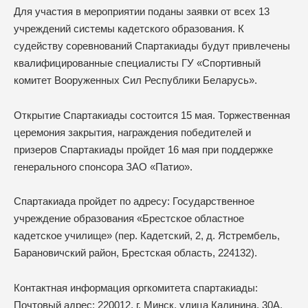
Для участия в мероприятии поданы заявки от всех 13
учреждений системы кадетского образования. К
судейству соревнований Спартакиады будут привлечены
квалифицированные специалисты ГУ «Спортивный
комитет Вооруженных Сил Республики Беларусь».
Открытие Спартакиады состоится 15 мая. Торжественная
церемония закрытия, награждения победителей и
призеров Спартакиады пройдет 16 мая при поддержке
генерального спонсора ЗАО «Патио».
Спартакиада пройдет по адресу: Государственное
учреждение образования «Брестское областное
кадетское училище» (пер. Кадетский, 2, д. Ястрембель,
Барановичский район, Брестская область, 224132).
Контактная информация оргкомитета спартакиады:
Почтовый адрес: 220012, г. Минск, улица Калинина, 30А,