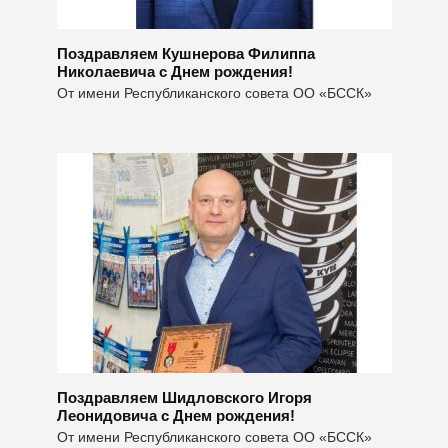
Поздравляем Кушнерова Филиппа
Николаевича с Днем рождения!
От имени Республиканского совета ОО «БССК»
Поздравляем Шидловского Игоря
Леонидовича с Днем рождения!
От имени Республиканского совета ОО «БССК»