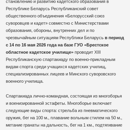
становлению и развитию кадетского образования в
Республике Беларусь Республиканский совет
общественного объединения «Белорусский союз
суворовцев и кадет» совместно с Министерствами
образования, обороны, внутренних дел и по
чрезвычайным ситуациям Республики Беларусь
в период
с 14 по 16 мая 2026 года на базе ГУО «Брестское
областное кадетское училище»
проводит XIII
Республиканскую спартакиаду по военно-прикладным
видам спорта среди учащихся кадетских училищ,
специализированных лицеев и Минского суворовского
военного училища.
Спартакиада лично-командная, состоящая из многоборья
и военизированной эстафеты. Многоборье включает
следующие виды спорта: стрельба из пневматического
оружия, бег на 100 м., плавание вольным стилем на 50 м.,
метание гранаты на дальность, бег на 1 км., подтягивание