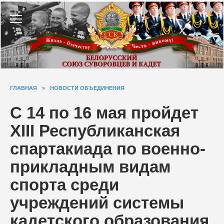
Перейти
к
содержанию
ГЛАВНАЯ
»
НОВОСТИ ОБЪЕДИНЕНИЯ
С 14 по 16 мая пройдет
XIII Республиканская
спартакиада по военно-
прикладным видам
спорта среди
учреждений системы
кадетского образования