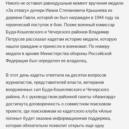
Никого не оставил равнодушным момент вручения медали
«За отвагу» дочери Ивана Степановича Крышнева из
деревни Гавли, которой он был награжден в 1944 году за
героический поступок в бою. Позже военный комиссар
Буда-Кошелвского и Чечерского районов Владимир
Петрусев рассказал кадетам историю медали, которую
нашли граждане и принесли в военкомат. По номеру
медали в архиве Министерства обороны Российской
Федерации был определен ее владелец.
В этот день кадеты ответили на десятки вопросов
журналистов, представителей власти, ветеранов
вооруженных сил Буда-Кошелевского и Чечерского
района. А с руководством районной газеты «Авангард»
достигнута договоренность о совместном поисковом
проекте, где поисковикам из кадетского клуба «Алые
погоны» будет оказана информационная поддержка,
которая обязательно позволит открыть еще одну