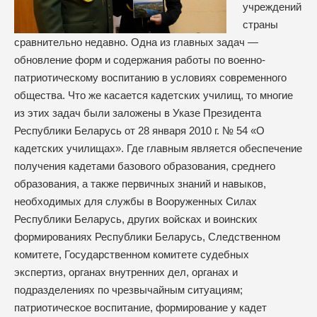
учреждений
страны
сравнительно недавно. Одна из главных задач —
обновление форм и содержания работы по военно-
патриотическому воспитанию в условиях современного
общества. Что же касается кадетских училищ, то многие
из этих задач были заложены в Указе Президента
Республики Беларусь от 28 января 2010 г. № 54 «О
кадетских училищах». Где главным является обеспечение
получения кадетами базового образования, среднего
образования, а также первичных знаний и навыков,
необходимых для службы в Вооруженных Силах
Республики Беларусь, других войсках и воинских
формированиях Республики Беларусь, Следственном
комитете, Государственном комитете судебных
экспертиз, органах внутренних дел, органах и
подразделениях по чрезвычайным ситуациям;
патриотическое воспитание, формирование у кадет