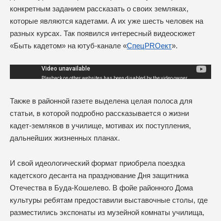
конкретным заданием рассказать о своих земляках,
которые являются кадетами. А их уже шесть человек на
разных курсах. Так появился интересный видеосюжет
«Быть кадетом» на ютуб-канале «
СпецPROект
».
Также в районной газете выделена целая полоса для
статьи, в которой подробно рассказывается о жизни
кадет-земляков в училище, мотивах их поступления,
дальнейших жизненных планах.
И свой идеологический формат приобрела поездка
кадетского десанта на празднование Дня защитника
Отечества в Буда-Кошелево. В фойе районного Дома
культуры ребятам предоставили выставочные столы, где
разместились экспонаты из музейной комнаты училища,