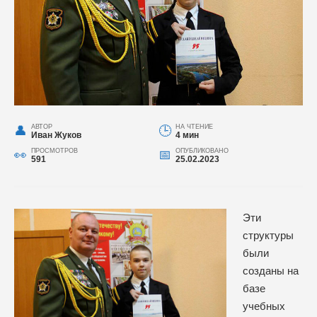
АВТОР
НА ЧТЕНИЕ
Иван Жуков
4 мин
ПРОСМОТРОВ
ОПУБЛИКОВАНО
591
25.02.2023
Эти
структуры
были
созданы на
базе
учебных