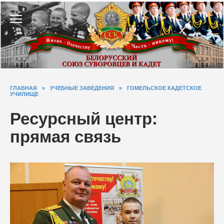
Перейти
к
содержанию
ГЛАВНАЯ
»
УЧЕБНЫЕ ЗАВЕДЕНИЯ
»
ГОМЕЛЬСКОЕ КАДЕТСКОЕ
УЧИЛИЩЕ
Ресурсный центр:
прямая связь