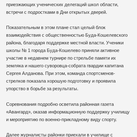
приезжающих ученических делегаций школ области,
встречи с подростками в Дни открытых дверей.
Показательным в этом плане стал целый блок
взаимодействия с общественностью Буда-Кошелевского
района, благодаря поддержке местной власти. Ученики
школы № 1 города Буда-Кошелево приняли активное
участие в недавнем турнире по стрельбе памяти их
земляка и нашего суворовца-собрата гвардии капитана
Сергея Алданова. При этом, команда спортсменов-
стрелков показала хорошую подготовку и проявила
упорство в борьбе за результаты.
Соревнования подробно осветила районная газета
«Авангард», оказав информационную поддержку училищу
и мероприятию по военно-прикладному виду спорту.
Далее журналисты районки приехали в училище с