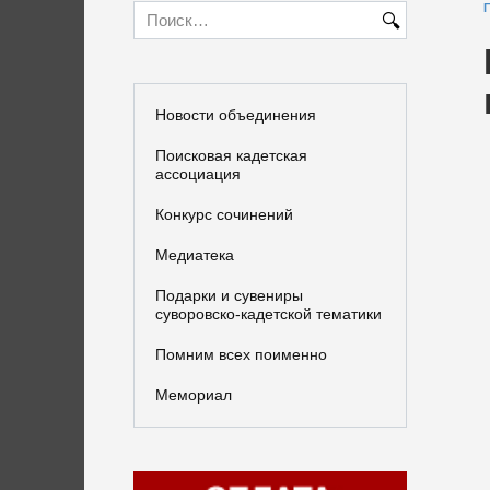
Search
for:
Новости объединения
Поисковая кадетская
ассоциация
Конкурс сочинений
Медиатека
Подарки и сувениры
суворовско-кадетской тематики
Помним всех поименно
Мемориал