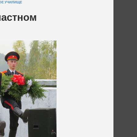
ОЕ УЧИЛИЩЕ
ластном