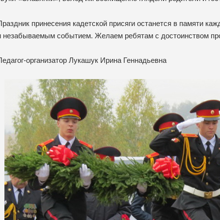
Праздник принесения кадетской присяги останется в памяти кажд
и незабываемым событием. Желаем ребятам с достоинством прон
Педагог-организатор Лукашук Ирина Геннадьевна