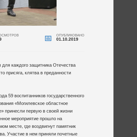
ОСМОТРОВ
ОПУБЛИКОВАНО
9
01.10.2019
 для каждого защитника Отечества
то присяга, клятва в преданности
года 59 воспитанников государственного
ования «Могилевское областное
» принесли первую в своей жизни
енное мероприятие прошло на
мом месте, где воздвигнут памятник
ва. Участие в нем приняли почетные