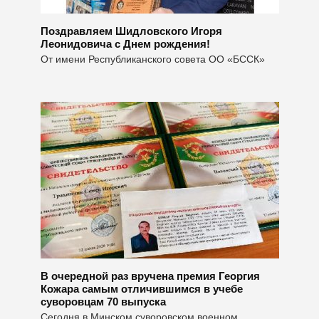
Поздравляем Шидловского Игоря
Леонидовича с Днем рождения!
От имени Республиканского совета ОО «БССК»
В очередной раз вручена премия Георгия
Кожара самым отличившимся в учебе
суворовцам 70 выпуска
Сегодня в Минском суворовском военном