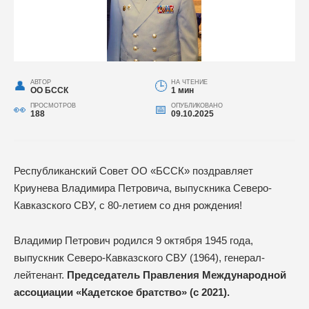
АВТОР
НА ЧТЕНИЕ
ОО БССК
1 мин
ПРОСМОТРОВ
ОПУБЛИКОВАНО
188
09.10.2025
Республиканский Совет ОО «БССК» поздравляет
Криунева Владимира Петровича, выпускника Северо-
Кавказского СВУ, с 80-летием со дня рождения!
Владимир Петрович родился 9 октября 1945 года,
выпускник Северо-Кавказского СВУ (1964), генерал-
лейтенант.
Председатель Правления Международной
ассоциации «Кадетское братство» (с 2021).