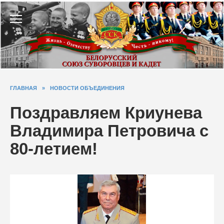
Перейти
к
содержанию
ГЛАВНАЯ
»
НОВОСТИ ОБЪЕДИНЕНИЯ
Поздравляем Криунева
Владимира Петровича с
80-летием!