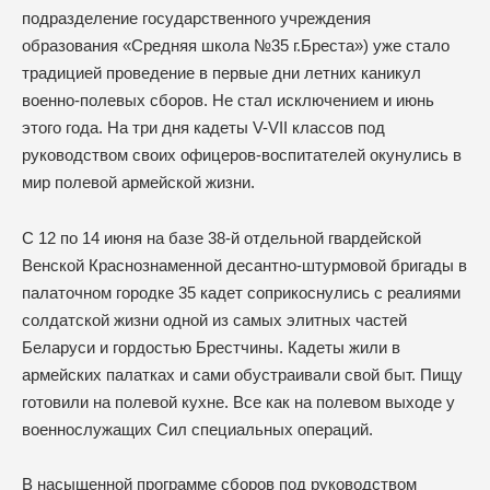
подразделение государственного учреждения
образования «Средняя школа №35 г.Бреста») уже стало
традицией проведение в первые дни летних каникул
военно-полевых сборов. Не стал исключением и июнь
этого года. На три дня кадеты V-VII классов под
руководством своих офицеров-воспитателей окунулись в
мир полевой армейской жизни.
С 12 по 14 июня на базе 38-й отдельной гвардейской
Венской Краснознаменной десантно-штурмовой бригады в
палаточном городке 35 кадет соприкоснулись с реалиями
солдатской жизни одной из самых элитных частей
Беларуси и гордостью Брестчины. Кадеты жили в
армейских палатках и сами обустраивали свой быт. Пищу
готовили на полевой кухне. Все как на полевом выходе у
военнослужащих Сил специальных операций.
В насыщенной программе сборов под руководством