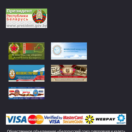
Общественное объединение «Белорусский союз суворовцев и кадет»