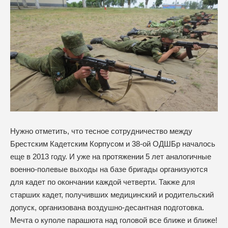
Нужно отметить, что тесное сотрудничество между
Брестским Кадетским Корпусом и 38-ой ОДШБр началось
еще в 2013 году. И уже на протяжении 5 лет аналогичные
военно-полевые выходы на базе бригады организуются
для кадет по окончании каждой четверти. Также для
старших кадет, получивших медицинский и родительский
допуск, организована воздушно-десантная подготовка.
Мечта о куполе парашюта над головой все ближе и ближе!