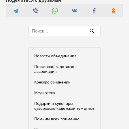
Поделиться с друзьями
Search
for:
Новости объединения
Поисковая кадетская
ассоциация
Конкурс сочинений
Медиатека
Подарки и сувениры
суворовско-кадетской тематики
Помним всех поименно