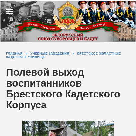
Перейти
к
содержанию
ГЛАВНАЯ
»
УЧЕБНЫЕ ЗАВЕДЕНИЯ
»
БРЕСТСКОЕ ОБЛАСТНОЕ
КАДЕТСКОЕ УЧИЛИЩЕ
Полевой выход
воспитанников
Брестского Кадетского
Корпуса