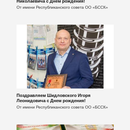
Николаевича с Днем рождения!
От имени Республиканского совета ОО «БССК»
Поздравляем Шидловского Игоря
Леонидовича с Днем рождения!
От имени Республиканского совета ОО «БССК»