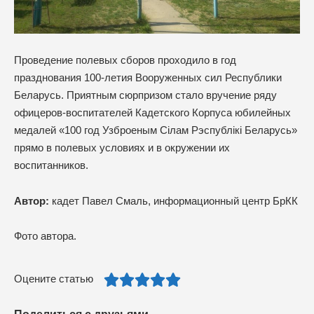
Проведение полевых сборов проходило в год
празднования 100-летия Вооруженных сил Республики
Беларусь. Приятным сюрпризом стало вручение ряду
офицеров-воспитателей Кадетского Корпуса юбилейных
медалей «100 год Узброеным Сілам Рэспублікі Беларусь»
прямо в полевых условиях и в окружении их
воспитанников.
Автор:
кадет Павел Смаль, информационный центр БрКК
Фото автора.
Оцените статью