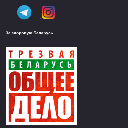
За здоровую Беларусь