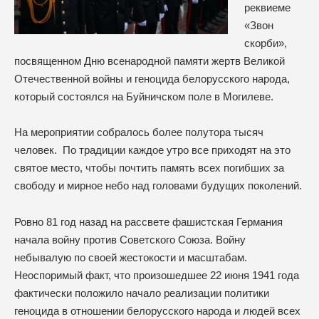
реквиеме
«Звон
скорби»,
посвященном Дню всенародной памяти жертв Великой
Отечественной войны и геноцида белорусского народа,
который состоялся на Буйничском поле в Могилеве.
На мероприятии собралось более полутора тысяч
человек. По традиции каждое утро все приходят на это
святое место, чтобы почтить память всех погибших за
свободу и мирное небо над головами будущих поколений.
Ровно 81 год назад на рассвете фашистская Германия
начала войну против Советского Союза. Войну
небывалую по своей жестокости и масштабам.
Неоспоримый факт, что произошедшее 22 июня 1941 года
фактически положило начало реализации политики
геноцида в отношении белорусского народа и людей всех