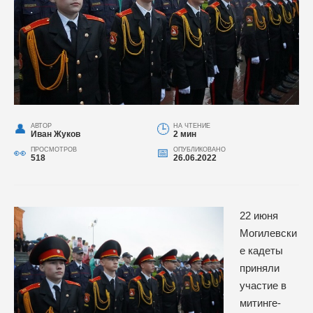
АВТОР
НА ЧТЕНИЕ
Иван Жуков
2 мин
ПРОСМОТРОВ
ОПУБЛИКОВАНО
518
26.06.2022
22 июня
Могилевски
е кадеты
приняли
участие в
митинге-