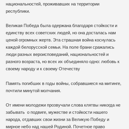
национальностей, проживавших на территории
республики.
Великая Победа была одержана благодаря стойкости и
единству всех советских людей, но она досталась нам
ценой огромных жертв. Эта страшная война коснулась
каждой белорусской семьи. На поле брани сражались
люди разных вероисповеданий, национальностей и
разного возраста, но всех их объединяло одно: любовь к
своему народу и к своему Отечеству
Память погибших в годы войны, собравшиеся на митинге,
почтили минутой молчания.
От имени молодежи прозвучали слова клятвы никогда не
забывать о подвиге, мужестве и стойкости нашего
народа, отдавших свои жизни за Великую Победу и
мирное небо над нашей Родиной. Почетное право