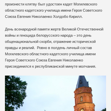
произнести клятву был удостоен кадет Могилевского
областного кадетского училища имени Героя Советского
Союза Евгения Николаенко Холдобо Кирилл.
День всенародной памяти жертв Великой Отечественной
войны и геноцида белорусского народа – это день
общенациональной скорби, отражение исторической
правды и реалий. Ровно в полдень личный состав
Могилевского областного кадетского училища имени
Героя Советского Союза Евгения Николаенко
присоединился к республиканской минуте молчания.