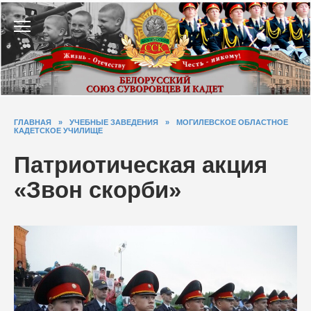
Перейти
к
содержанию
ГЛАВНАЯ
»
УЧЕБНЫЕ ЗАВЕДЕНИЯ
»
МОГИЛЕВСКОЕ ОБЛАСТНОЕ
КАДЕТСКОЕ УЧИЛИЩЕ
Патриотическая акция
«Звон скорби»