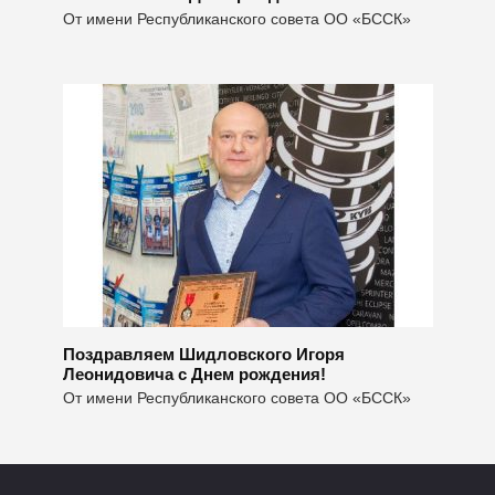
От имени Республиканского совета ОО «БССК»
Поздравляем Шидловского Игоря
Леонидовича с Днем рождения!
От имени Республиканского совета ОО «БССК»