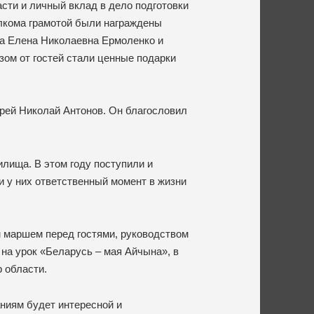
сти и личный вклад в дело подготовки
олкома грамотой были награждены
ща Елена Николаевна Ермоленко и
ом от гостей стали ценные подарки
рей Николай Антонов. Он благословил
лища. В этом году поступили и
и у них ответственный момент в жизни
 маршем перед гостями, руководством
 на урок «Беларусь – мая Айчына», в
р области.
аниям будет интересной и