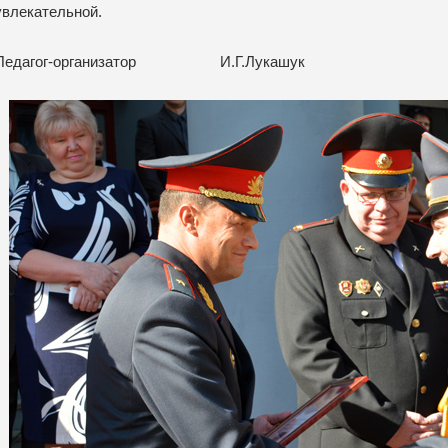
увлекательной.
Педагог-организатор И.Г.Лукашук