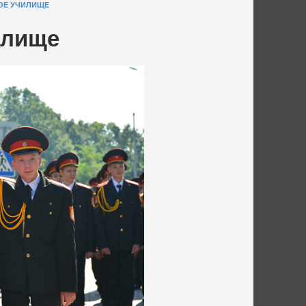
ОЕ УЧИЛИЩЕ
илище