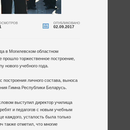
ОСМОТРОВ
ОПУБЛИКОВАНО
1
02.09.2017
ода в Могилевском областном
е прошло торжественное построение,
у нового учебного года.
с построения личного состава, выноса
ния Гимна Республики Беларусь.
словом выступил директор училища
ребят и педагогов с новым учебным
це каждого, усталость была только
ч также отметил, что многие