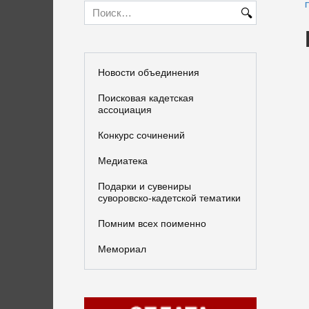
Search
for:
Новости объединения
Поисковая кадетская
ассоциация
Конкурс сочинений
Медиатека
Подарки и сувениры
суворовско-кадетской тематики
Помним всех поименно
Мемориал