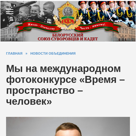
Перейти
к
содержанию
ГЛАВНАЯ
»
НОВОСТИ ОБЪЕДИНЕНИЯ
Мы на международном
фотоконкурсе «Время –
пространство –
человек»