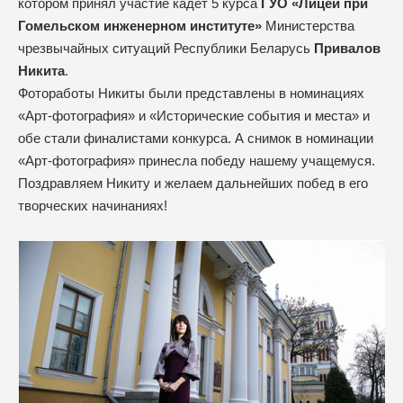
котором принял участие кадет 5 курса
ГУО «Лицей при
Гомельском инженерном институте»
Министерства
чрезвычайных ситуаций Республики Беларусь
Привалов
Никита
.
Фотоработы Никиты были представлены в номинациях
«Арт-фотография» и «Исторические события и места» и
обе стали финалистами конкурса. А снимок в номинации
«Арт-фотография» принесла победу нашему учащемуся.
Поздравляем Никиту и желаем дальнейших побед в его
творческих начинаниях!