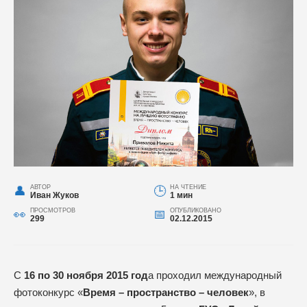
АВТОР
НА ЧТЕНИЕ
Иван Жуков
1 мин
ПРОСМОТРОВ
ОПУБЛИКОВАНО
299
02.12.2015
С
16 по 30 ноября 2015 год
а проходил международный
фотоконкурс «
Время – пространство – человек
», в