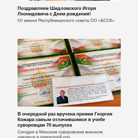
Поздравляем Шидловского Игоря
Леонидовича с Днем рождения!
От имени Республиканского совета ОО «БССК»
В очередной раз вручена премия Георгия
Кожара самым отличившимся в учебе
суворовцам 70 выпуска
Сегодня в Минском суворовском военном
училище в очередной раз