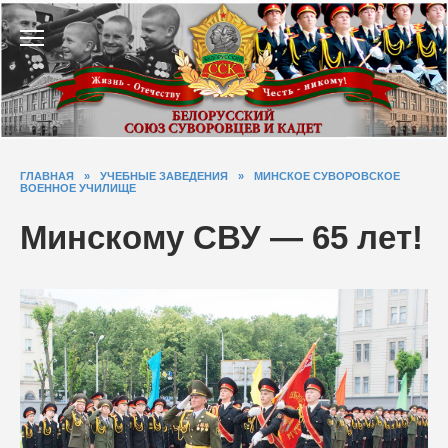
Перейти
к
содержанию
ГЛАВНАЯ
»
УЧЕБНЫЕ ЗАВЕДЕНИЯ
»
МИНСКОЕ СУВОРОВСКОЕ
ВОЕННОЕ УЧИЛИЩЕ
Минскому СВУ — 65 лет!