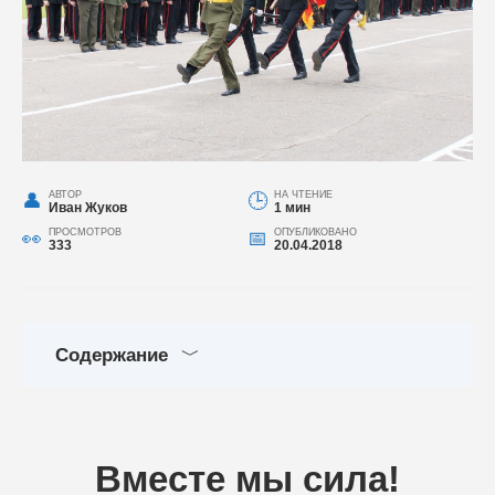
АВТОР
НА ЧТЕНИЕ
Иван Жуков
1 мин
ПРОСМОТРОВ
ОПУБЛИКОВАНО
333
20.04.2018
Содержание
Вместе мы сила!