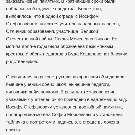
заказать новый памятник. В кратчайшие сроки были
собраны необходимые средства. Более того,
выяснилось, что в одной ограде с Иосифом
Стефановичем, покоится учитель начальных классов,
Отличник образования, участница Великой
Отечественной войны Софья Моисеевна Бинова. Ее
могила долгие годы была обозначена безымянным
крестом. У обоих педагогов в Буда-Кошелево нет близких
родственников.
Свои усилия по реконструкции захоронения объединили
бывшие ученики обеих школ, нынешние педагоги,
чиновники райисполкома. В результате захоронение
уважаемых учителей было приведено в надлежащий вид.
Иосифу Стефановичу установлен достойный памятник,
облагорожена могила Софьи Моисеевны и установлена
табличка с портретом и надписью, в ограде выложена
плитка.