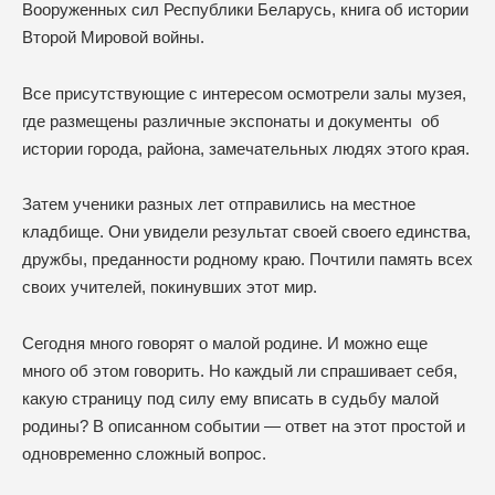
Вооруженных сил Республики Беларусь, книга об истории
Второй Мировой войны.
Все присутствующие с интересом осмотрели залы музея,
где размещены различные экспонаты и документы об
истории города, района, замечательных людях этого края.
Затем ученики разных лет отправились на местное
кладбище. Они увидели результат своей своего единства,
дружбы, преданности родному краю. Почтили память всех
своих учителей, покинувших этот мир.
Сегодня много говорят о малой родине. И можно еще
много об этом говорить. Но каждый ли спрашивает себя,
какую страницу под силу ему вписать в судьбу малой
родины? В описанном событии — ответ на этот простой и
одновременно сложный вопрос.