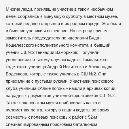
Многие люди, принявшие участие в таком необычном
деле, собрались в минувшую субботу в местном музее,
который недавно открылся в их родном городе. Это были
и бывшие ученики и нынешние. На встречу пришел
заместитель председателя по идеологии Буда-
Кошелевского исполнительного комитета и бывший
ученик СШ№2 Геннадий Вамбриков. Получили
увольнение по такому случаю кадеты Гомельского
кадетского училища Андрей Никитенко и Александра
Воденкова, которые также учились в СШ №2. Они
приехали не с пустыми руками. Участники поискового
клуба училища «Алые погоны» нашли в архивах копии
наградных документов учителей-фронтовиков СШ №2.
Также к экспонатам музея прибавилась каска и
пулеметная лента, которую нашли кадеты во время
совместных полевых поисковых работ с 52-м
специализированным поисковым батальоном