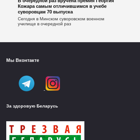
В очередной раз вручена премия Георгия
Кожара самым отличившимся в учебе
суворовцам 70 выпуска
Сегодня в Минском суворовском военном
училище в очередной раз
Мы Вконтакте
За здоровую Беларусь