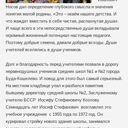
Носов дал определение глубокого смысла и значения
понятия малой родины. «Это – окаём нашего детства. И
что жаждет вместить в себя чистая, распахнутая душа».
И чаще всего в эти непосредственные души вкладывали
огромный жизненный потенциал настоящие педагоги.
Поэтому добрые семена, давали добрые всходы. Души
учителей вселялись в души учеников.
Долг и благодарность перед учителями позвали в дорогу
неравнодушных учеников средних школ №1 и №2 города
Буда-Кошелево. И повод для этого был самый серьезный.
На местном кладбище упал и разбился памятник
бывшему директору средней школы №2, Заслуженному
учителю БССР Иосифу Стефановичу Козлову.
Семнадцать лет Иосиф Стефанович возглавлял это
учебное учреждение с 1955 года по 1972 год. Он
курировал стройку нового здания школы, занимался