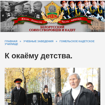
Перейти
к
содержанию
ГЛАВНАЯ
»
УЧЕБНЫЕ ЗАВЕДЕНИЯ
»
ГОМЕЛЬСКОЕ КАДЕТСКОЕ
УЧИЛИЩЕ
К окаёму детства.