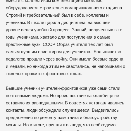
вместе с коллективом комплектацией мебелью,
оборудованием, строительством пришкольного стадиона.
Строгий и требовательный был к себе, коллегам и
ученикам. В школе царила дисциплина, на высшем
уровне велся учебный процесс. Знаний, полученных в те
годы учениками, хватало для поступления в самые
престижные вузы СССР. Образ учителя тех лет был
самым лучшим ориентиром для учеников. Большинство
педагогов прошли через войну. Они имели боевые ордена
и медали, но никогда этим не хвастались, не напоминали о
тяжелых прожитых фронтовых годах.
Бывшие ученики учителей-фронтовиков уже сами стали
почтенными людьми. Но происшествие на кладбище не
оставило их равнодушными. В соцсетях устанавливались
контакты, люди обсуждали случившееся. Выдвигались
предложения по ремонту памятника и благоустройству
могилы. Но в итоге, пришли к выводу, что необходимо