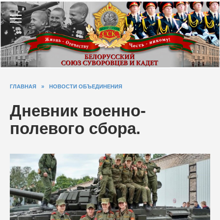
Перейти
к
содержанию
ГЛАВНАЯ
»
НОВОСТИ ОБЪЕДИНЕНИЯ
Дневник военно-
полевого сбора.