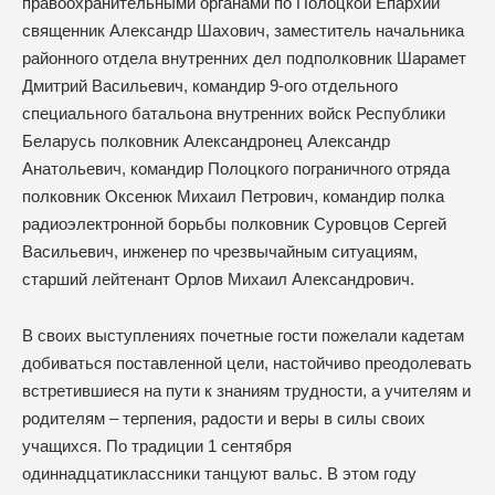
правоохранительными органами по Полоцкой Епархии
священник Александр Шахович, заместитель начальника
районного отдела внутренних дел подполковник Шарамет
Дмитрий Васильевич, командир 9-ого отдельного
специального батальона внутренних войск Республики
Беларусь полковник Александронец Александр
Анатольевич, командир Полоцкого пограничного отряда
полковник Оксенюк Михаил Петрович, командир полка
радиоэлектронной борьбы полковник Суровцов Сергей
Васильевич, инженер по чрезвычайным ситуациям,
старший лейтенант Орлов Михаил Александрович.
В своих выступлениях почетные гости пожелали кадетам
добиваться поставленной цели, настойчиво преодолевать
встретившиеся на пути к знаниям трудности, а учителям и
родителям – терпения, радости и веры в силы своих
учащихся. По традиции 1 сентября
одиннадцатиклассники танцуют вальс. В этом году