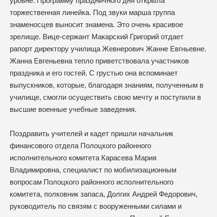
уровне. Программу праздничного дня открыла
торжественная линейка. Под звуки марша группа
знаменосцев выносит знамена. Это очень красивое
зрелище. Вице-сержант Макарский Григорий отдает
рапорт директору училища Жевнерович Жанне Евгньевне.
Жанна Евгеньевна тепло приветствовала участников
праздника и его гостей. С грустью она вспоминает
выпускников, которые, благодаря знаниям, полученным в
училище, смогли осуществить свою мечту и поступили в
высшие военные учебные заведения.
Поздравить учителей и кадет пришли начальник
финансового отдела Полоцкого районного
исполнительного комитета Карасева Мария
Владимировна, специалист по мобилизационным
вопросам Полоцкого районного исполнительного
комитета, полковник запаса, Долгих Андрей Федорович,
руководитель по связям с вооруженными силами и