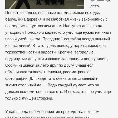
лета.
Пенистые волны, песчаные пляжи, лесные походы,
бабушкина деревня и беззаботная жизнь закончились с
последним августовским днем. Наступил день, когда
учащимся Полоцкого кадетского училища нужно начинать
новый учебный год. Праздник 1 сентября всегда шумный
и счастливый. В этот день повсюду царит атмосфера
торжественности и радости. Крепкие, загорелые,
подтянутые девушки и юноши заполонили двор училища.
Соскучившиеся за лето друг по другу, учащиеся
обмениваются впечатлениями, рассматривают
фотографии. Для кадет это очень ответственный и
знаменательный день.
Ведь каждый думает, что он
должен выложиться на все сто. И показать свое училище
только с лучшей стороны.
У нас всегда все мероприятия проходят на высшем