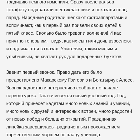
традицию немного изменили. Сразу после вальса
эстафету подхватили шестиклассники и показали плац-
парад. Нарядные родители щелкают фотоаппаратами и
вспоминают, как в первый раз привели своих детей в
пятый класс. Сколько было тревог и волнения! И как
приятно теперь им, видя, как их сын или дочь взрослеют,
и поднимаются в глазах. Учителям, таким милым и
улыбчивым, не хватает рук для подаренных букетов.
Звенит первый звонок. Право дать его было
предоставлено Макарскому Григорию и Богатырчук Алесе.
Звонок радостно и нетерпеливо сообщает о начале
первого урока. Так начинается новый учебный год. Год,
который принесет кадетам много новых знаний и умений,
много новых друзей и интересных встреч, много радостей
от новых побед и больших открытий. Праздничная
линейка завершилась традиционным прохождением
торжественным маршем по плацу училища.