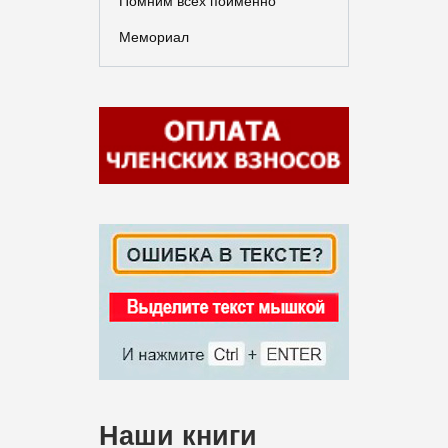
Помним всех поименно
Мемориал
Наши книги