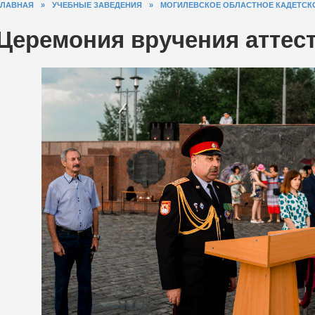
ГЛАВНАЯ
»
УЧЕБНЫЕ ЗАВЕДЕНИЯ
»
МОГИЛЕВСКОЕ ОБЛАСТНОЕ КАДЕТСК
Церемония вручения аттес