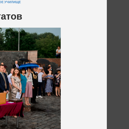
ОЕ УЧИЛИЩЕ
татов