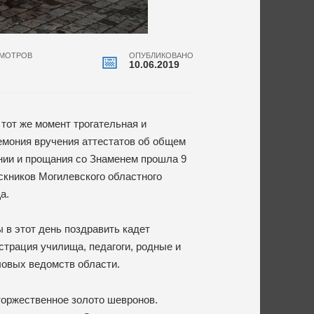
МОТРОВ
ОПУБЛИКОВАНО
10.06.2019
 тот же момент трогательная и
емония вручения аттестатов об общем
нии и прощания со Знаменем прошла 9
кников Могилевского областного
а.
в этот день поздравить кадет
трация училища, педагоги, родные и
иловых ведомств области.
торжественное золото шевронов.