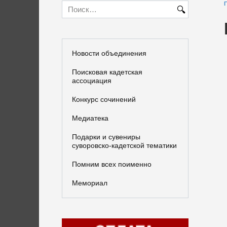
Search
for:
Новости объединения
Поисковая кадетская
ассоциация
Конкурс сочинений
Медиатека
Подарки и сувениры
суворовско-кадетской тематики
Помним всех поименно
Мемориал