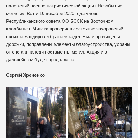
положений военно-патриотической акции «Незабытые
могилы». Вот и 10 декабря 2020 года члены
Республиканского совета ОО БССК на Восточном
кладбище г. Минска проверили состояние захоронений
своих командиров и братьев-кадет. Были прочищены
дорожки, поправлены элементы благоустройства, убраны
от снега и наледи постаменты могил. Акция и в
дальнейшем будет продолжена.
Сергей Хрененко