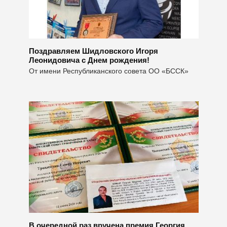
Поздравляем Шидловского Игоря
Леонидовича с Днем рождения!
От имени Республиканского совета ОО «БССК»
В очередной раз вручена премия Георгия