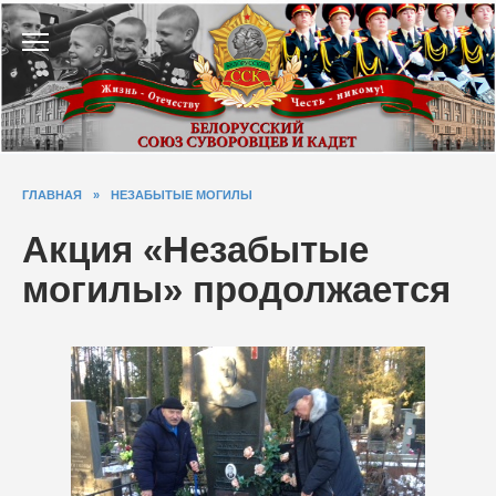
Перейти
к
содержанию
ГЛАВНАЯ
»
НЕЗАБЫТЫЕ МОГИЛЫ
Акция «Незабытые
могилы» продолжается