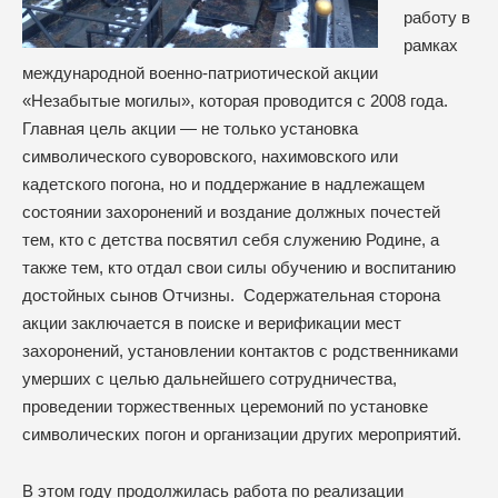
работу в
рамках
международной военно-патриотической акции
«Незабытые могилы», которая проводится с 2008 года.
Главная цель акции — не только установка
символического суворовского, нахимовского или
кадетского погона, но и поддержание в надлежащем
состоянии захоронений и воздание должных почестей
тем, кто с детства посвятил себя служению Родине, а
также тем, кто отдал свои силы обучению и воспитанию
достойных сынов Отчизны. Содержательная сторона
акции заключается в поиске и верификации мест
захоронений, установлении контактов с родственниками
умерших с целью дальнейшего сотрудничества,
проведении торжественных церемоний по установке
символических погон и организации других мероприятий.
В этом году продолжилась работа по реализации