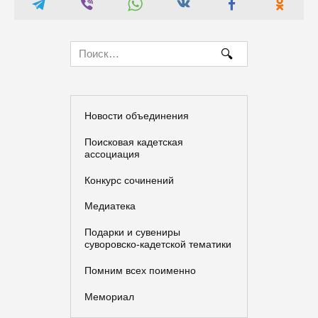
Search
for:
Новости объединения
Поисковая кадетская
ассоциация
Конкурс сочинений
Медиатека
Подарки и сувениры
суворовско-кадетской тематики
Помним всех поименно
Мемориал