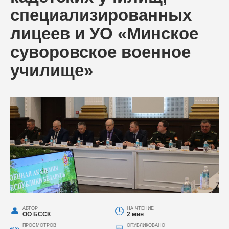
специализированных
лицеев и УО «Минское
суворовское военное
училище»
АВТОР
НА ЧТЕНИЕ
ОО БССК
2 мин
ПРОСМОТРОВ
ОПУБЛИКОВАНО