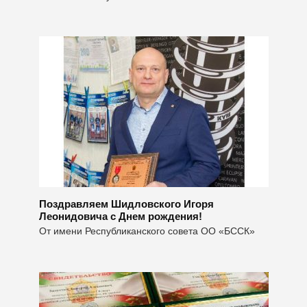
Поздравляем Шидловского Игоря
Леонидовича с Днем рождения!
От имени Республиканского совета ОО «БССК»