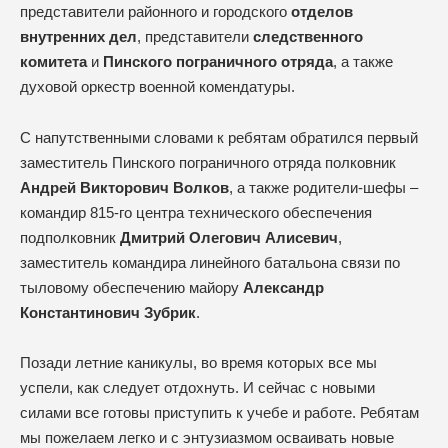
представители районного и городского
отделов
внутренних дел
, представители
следственного
комитета
и
Пинского пограничного отряда
, а также
духовой оркестр военной комендатуры.
С напутственными словами к ребятам обратился первый
заместитель Пинского пограничного отряда полковник
Андрей Викторович Волков
, а также родители-шефы –
командир 815-го центра технического обеспечения
подполковник
Дмитрий Олегович Алисевич
,
заместитель командира линейного батальона связи по
тыловому обеспечению майору
Александр
Константинович Зубрик
.
Позади летние каникулы, во время которых все мы
успели, как следует отдохнуть. И сейчас с новыми
силами все готовы приступить к учебе и работе. Ребятам
мы пожелаем легко и с энтузиазмом осваивать новые