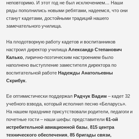
неповторимо. И этот год не был исключением… Наши
ряды пополнились новыми ребятами, надеемся, что они
станут кадетами, достойными традиций нашего
замечательного училища.
На плодотворную работу кадетов и воспитанников
настроил директор училища
Александр Степанович
Калько
, лирично-поэтическим настроением было
наполнено выступление заместителя директора по
воспитательной работе
Надежды Анатольевны
Скрибук
.
Ее оптимистически поддержал
Радчук Вадим
– кадет 32
учебного взвода, который исполнил песню «Беларусь».
На нашем празднике присутствовали родители, педагоги и
почетные гости – наши шефы: представители
61-ой
истребительной авиационной базы
,
815 центра
технического обеспечения
,
85 бригады связи,