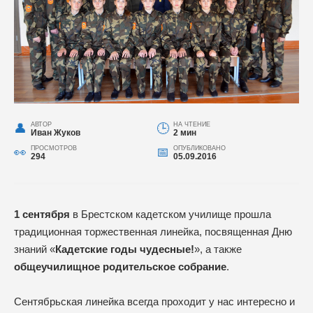
АВТОР
НА ЧТЕНИЕ
Иван Жуков
2 мин
ПРОСМОТРОВ
ОПУБЛИКОВАНО
294
05.09.2016
1 сентября
в Брестском кадетском училище прошла
традиционная торжественная линейка, посвященная Дню
знаний «
Кадетские годы чудесные!
», а также
общеучилищное родительское собрание
.
Сентябрьская линейка всегда проходит у нас интересно и