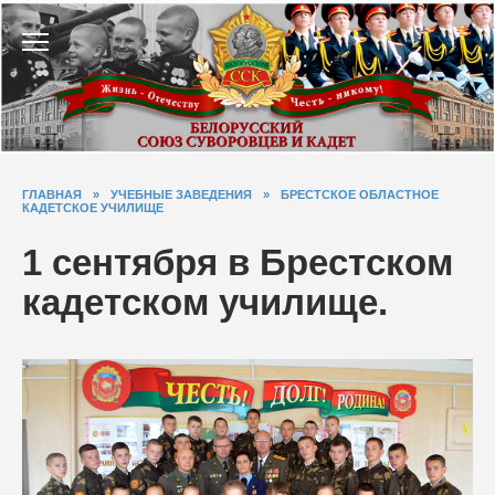
Перейти
к
содержанию
ГЛАВНАЯ
»
УЧЕБНЫЕ ЗАВЕДЕНИЯ
»
БРЕСТСКОЕ ОБЛАСТНОЕ
КАДЕТСКОЕ УЧИЛИЩЕ
1 сентября в Брестском
кадетском училище.