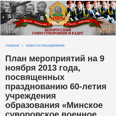
Перейти
к
содержанию
ГЛАВНАЯ
»
НОВОСТИ ОБЪЕДИНЕНИЯ
План мероприятий на 9
ноября 2013 года,
посвященных
празднованию 60-летия
учреждения
образования «Минское
суворовское военное