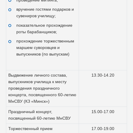
проведение митинга;
вручение гостями подарков и
сувениров училищу;
показательное прохождение
роты барабанщиков;
прохождение торжественным
маршем суворовцев и
выпускников (по выпускам)
Выдвижение личного состава,
13.30-14.20
выпускников училища к месту
проведения праздничного
концерта, посвященного 60-летию
МнСВУ (КЗ «Минск»)
Праздничный концерт,
15.00-17.00
посвященный 60-летию МнСВУ
Торжественный прием
17.00-19.00