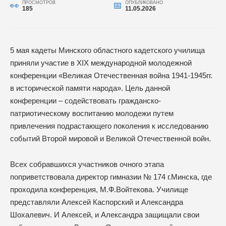
ПРОСМОТРОВ
ОПУБЛИКОВАНО
185
11.05.2026
5 мая кадеты Минского областного кадетского училища
приняли участие в XIX международной молодежной
конференции «Великая Отечественная война 1941-1945гг.
в исторической памяти народа». Цель данной
конференции – содействовать гражданско-
патриотическому воспитанию молодежи путем
привлечения подрастающего поколения к исследованию
событий Второй мировой и Великой Отечественной войн.
Всех собравшихся участников очного этапа
поприветствовала директор гимназии № 174 г.Минска, где
проходила конференция, М.Ф.Войтекова. Училище
представляли Алексей Каспорский и Александра
Шохалевич. И Алексей, и Александра защищали свои