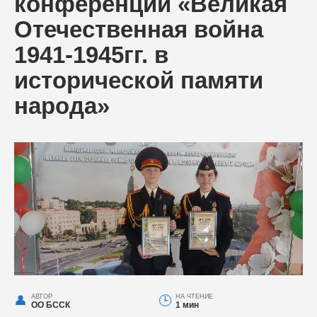
конференции «Великая
Отечественная война
1941-1945гг. в
исторической памяти
народа»
АВТОР
НА ЧТЕНИЕ
ОО БССК
1 мин