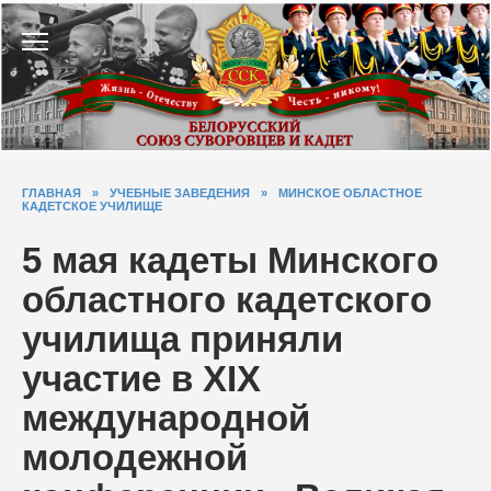
Перейти
к
содержанию
ГЛАВНАЯ
»
УЧЕБНЫЕ ЗАВЕДЕНИЯ
»
МИНСКОЕ ОБЛАСТНОЕ
КАДЕТСКОЕ УЧИЛИЩЕ
5 мая кадеты Минского
областного кадетского
училища приняли
участие в XIX
международной
молодежной