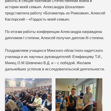
работы в секции «Великая Отечественная война в
истории моей семьи». Александра Шохалевич
представляла работу «Богоматерь из Рожковки», Алексей
Каспорский – «Гордость моей семьи».
По итогам работы конференции Александра награждена
дипломом I степени, Алексей получил диплом III степени.
Поздравляем учащихся Минского областного кадетского
училища и их научных руководителей: Епифанцеву Т.И.,
Минец О.М Шевченко В.Д. и – с победой. Желаем
дальнейших успехов в исследовательской деятельности.