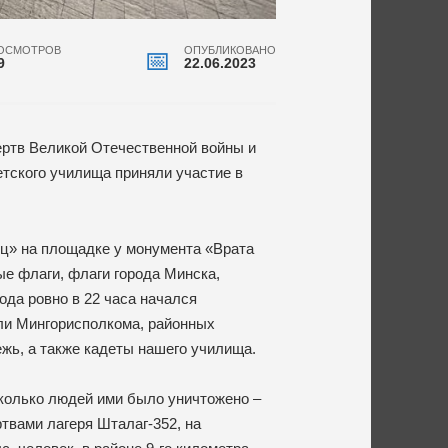
ОСМОТРОВ
ОПУБЛИКОВАНО
9
22.06.2023
ертв Великой Отечественной войны и
етского училища приняли участие в
ц» на площадке у монумента «Врата
ые флаги, флаги города Минска,
ода ровно в 22 часа начался
ли Мингорисполкома, районных
жь, а также кадеты нашего училища.
колько людей ими было уничтожено –
твами лагеря Шталаг-352, на