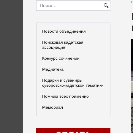
Search
for:
Новости объединения
Поисковая кадетская
ассоциация
Конкурс сочинений
Медиатека
Подарки и сувениры
суворовско-кадетской тематики
Помним всех поименно
Мемориал