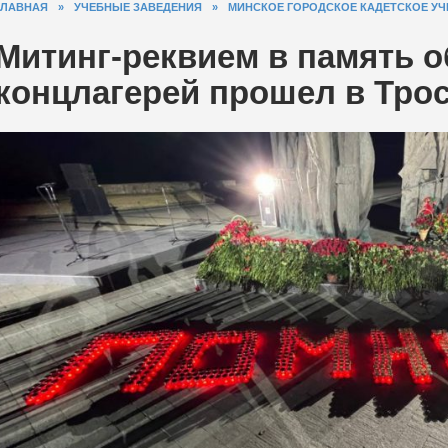
ГЛАВНАЯ
»
УЧЕБНЫЕ ЗАВЕДЕНИЯ
»
МИНСКОЕ ГОРОДСКОЕ КАДЕТСКОЕ У
Митинг-реквием в память о
концлагерей прошел в Тро