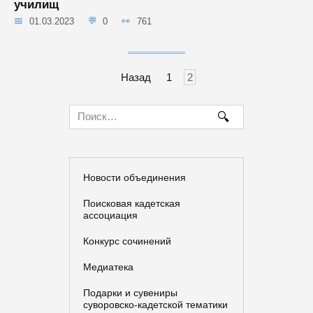
училищ
01.03.2023
0
761
Навигация
Назад
1
2
по
записям
Search
for:
Новости объединения
Поисковая кадетская
ассоциация
Конкурс сочинений
Медиатека
Подарки и сувениры
суворовско-кадетской тематики