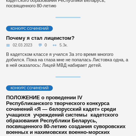
кадетского образования Республики Беларусь,
посвященного 80-летию
КОНКУРС СОЧИНЕНИЙ
Почему я стал лицеистом?
02.03.2023
0
5.3к.
В кадетском классе я учился За это время многого
добился. Пока на глаза мне не попалась Листовка одна, а
в ней оказалось: Лицей МВД набирает детей.
КОНКУРС СОЧИНЕНИЙ
ПОЛОЖЕНИЕ о проведении IV
Республиканского творческого конкурса
сочинений «Я — белорусский кадет» среди
учащихся учреждений системы кадетского
образования Республики Беларусь,
посвященного 80-летию создания суворовских
военных и нахимовских военно-морских