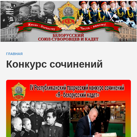
Перейти
к
содержанию
ГЛАВНАЯ
Конкурс сочинений