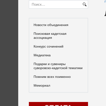
Search
for:
Новости объединения
Поисковая кадетская
ассоциация
Конкурс сочинений
Медиатека
Подарки и сувениры
суворовско-кадетской тематики
Помним всех поименно
Мемориал