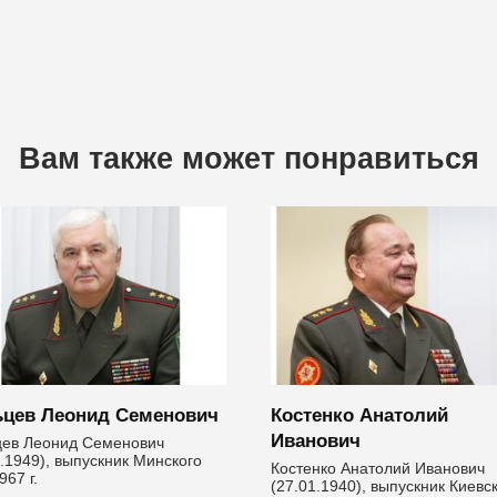
Вам также может понравиться
цев Леонид Семенович
Костенко Анатолий
Иванович
ев Леонид Семенович
8.1949), выпускник Минского
Костенко Анатолий Иванович
67 г.
(27.01.1940), выпуск­ник Киевс