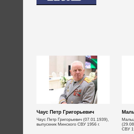
Чаус Петр Григорьевич
Маль
Чаус Петр Григорьевич (07.01.1939),
Мальц
выпускник Мин­ского СВУ 1956 г.
(29.0
СВУ 19