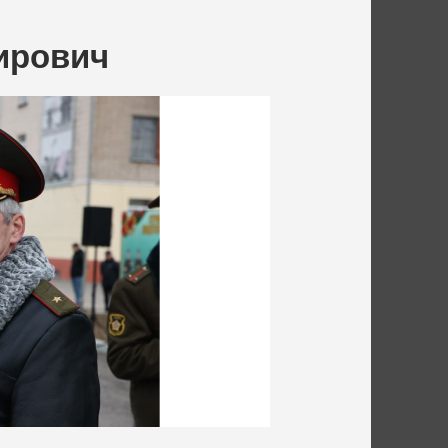
ирович