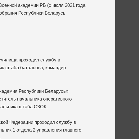
Военной академии РБ (с июля 2021 года
 собрания Республики Беларусь
училища проходил службу в
ник штаба батальона, командир
академия Республики Беларусь»
ститель начальника оперативного
ачальника штаба СЗОК.
ской Федерации проходил службу в
ьник 1 отдела 2 управления главного
.