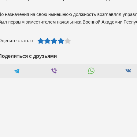
До назначения на свою нынешнюю должность возглавлял управл
был первым заместителем начальника Военной Академии Респу
Оцените статью
Поделиться с друзьями