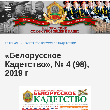
Перейти
к
содержанию
ГЛАВНАЯ
»
ГАЗЕТА "БЕЛОРУССКОЕ КАДЕТСТВО"
«Белорусское
Кадетство», № 4 (98),
2019 г