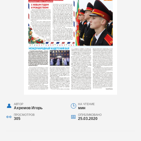
АВТОР
НА ЧТЕНИЕ
Ахремов Игорь
мин
ПРОСМОТРОВ
ОПУБЛИКОВАНО
305
25.03.2020